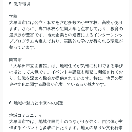
5. 教育環境
学校
大牟田市には公立・私立を含む多数の小中学校、高校があり
ます。さらに、専門学校や短期大学も点在しており、教育の
選択肢が豊富です。地元企業との連携によるインターンシッ
ププログラムも進んでおり、実践的な学びが得られる環境が
整っています。
図書館
「大牟田市立図書館」は、地域住民が気軽に利用できる学び
の場として人気です。イベントや講座も頻繁に開催されてお
り、知識を深める機会が提供されています。特に、地元の歴
史や文化に関する蔵書が充実している点が魅力です。
6. 地域の魅力と未来への展望
地域コミュニティ
大牟田市では、地域住民同士のつながりが強く、自治体が主
催するイベントも多岐にわたります。地元の祭りや文化行事