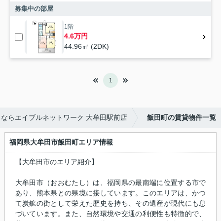
募集中の部屋
1階
4.6万円
44.96㎡ (2DK)
1
ならエイブルネットワーク 大牟田駅前店
飯田町の賃貸物件一覧
福岡県大牟田市飯田町エリア情報
【大牟田市のエリア紹介】
大牟田市（おおむたし）は、福岡県の最南端に位置する市で
あり、熊本県との県境に接しています。このエリアは、かつ
て炭鉱の街として栄えた歴史を持ち、その遺産が現代にも息
づいています。また、自然環境や交通の利便性も特徴的で、