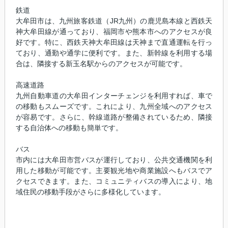
鉄道
大牟田市は、九州旅客鉄道（JR九州）の鹿児島本線と西鉄天
神大牟田線が通っており、福岡市や熊本市へのアクセスが良
好です。特に、西鉄天神大牟田線は天神まで直通運転を行っ
ており、通勤や通学に便利です。また、新幹線を利用する場
合は、隣接する新玉名駅からのアクセスが可能です。
高速道路
九州自動車道の大牟田インターチェンジを利用すれば、車で
の移動もスムーズです。これにより、九州全域へのアクセス
が容易です。さらに、幹線道路が整備されているため、隣接
する自治体への移動も簡単です。
バス
市内には大牟田市営バスが運行しており、公共交通機関を利
用した移動が可能です。主要観光地や商業施設へもバスでア
クセスできます。また、コミュニティバスの導入により、地
域住民の移動手段がさらに多様化しています。