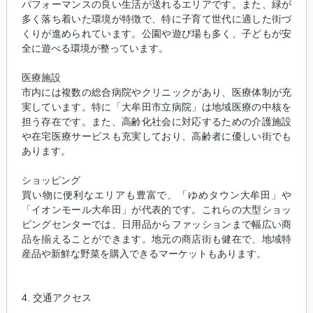
パフォーマンスの良い生活が送れるエリアです。また、緑が
多く落ち着いた環境が特徴で、特に子育て世代に適した街づ
くりが進められています。公園や遊び場も多く、子どもが安
全に遊べる環境が整っています。
医療施設
市内には複数の総合病院やクリニックがあり、医療体制が充
実しています。特に「大牟田市立病院」は地域医療の中核を
担う存在です。また、高齢化社会に対応するための介護施設
や在宅医療サービスも充実しており、高齢者に優しい街でも
あります。
ショッピング
買い物に便利なエリアも豊富で、「ゆめタウン大牟田」や
「イオンモール大牟田」が代表的です。これらの大型ショッ
ピングセンターでは、日用品からファッションまで幅広い商
品を揃えることができます。地元の商店街も健在で、地域特
産品や新鮮な野菜を購入できるマーケットもあります。
4. 交通アクセス