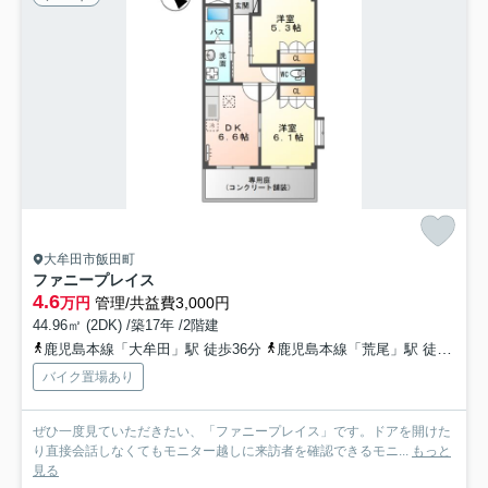
大牟田市飯田町
ファニープレイス
4.6
万円
管理/共益費3,000円
44.96㎡ (2DK) /築17年 /2階建
鹿児島本線「大牟田」駅 徒歩36分
鹿児島本線「荒尾」駅 徒歩44分
バイク置場あり
ぜひ一度見ていただきたい、「ファニープレイス」です。ドアを開けた
り直接会話しなくてもモニター越しに来訪者を確認できるモニ...
もっと
見る