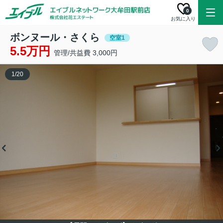
0
お気に入り
ボンヌール・さくら
空室1
5.5万円
管理/共益費 3,000円
1
/
20