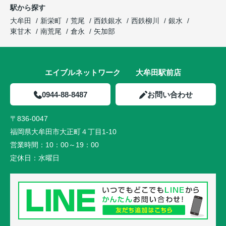
駅から探す
大牟田
新栄町
荒尾
西鉄銀水
西鉄柳川
銀水
東甘木
南荒尾
倉永
矢加部
エイブルネットワーク 大牟田駅前店
0944-88-8487
お問い合わせ
〒836-0047
福岡県大牟田市大正町４丁目1-10
営業時間：
10：00～19：00
定休日：
水曜日