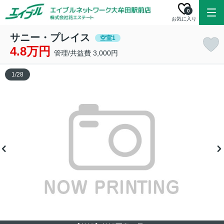
0
お気に入り
サニー・プレイス
空室1
4.8万円
管理/共益費 3,000円
1
/
28