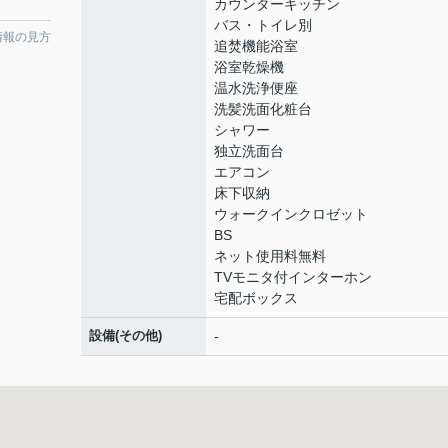
カウンターキッチン
バス・トイレ別
情報の見方
追焚機能浴室
浴室乾燥機
温水洗浄便座
洗髪洗面化粧台
シャワー
独立洗面台
エアコン
床下収納
ウォークインクロゼット
BS
ネット使用料無料
TVモニタ付インターホン
宅配ボックス
設備(その他)
-