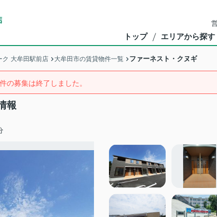
営
トップ
エリアから探す
ファーネスト・クヌギ
ク 大牟田駅前店
大牟田市の賃貸物件一覧
件の募集は終了しました。
情報
分