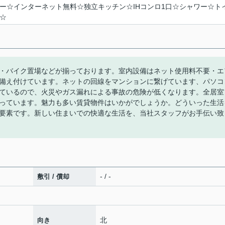
ー☆インターネット無料☆独立キッチン☆IHコンロ1口☆シャワー☆ト
☆
・バイク置場などが揃っております。室内設備はネット使用料不要・エ
備え付けています。ネットの回線をマンションに繋げています、パソコ
いているので、火災やガス漏れによる事故の危険が低くなります。全居室
っています。魅力も多い賃貸物件はいかがでしょうか。どういった生活
要素です。新しい住まいでの快適な生活を、当社スタッフがお手伝い致
- / -
敷引 / 償却
北
向き