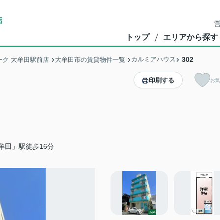
営
トップ
エリアから探す
カルミアハウス
302
ク 大牟田駅前店
大牟田市の賃貸物件一覧
印刷する
お気
牟田」駅徒歩16分