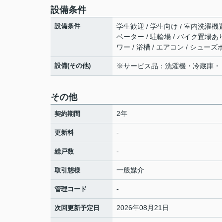
設備条件
設備条件
学生歓迎 / 学生向け / 室内洗濯機置
ベーター / 駐輪場 / バイク置場あり
ワー / 浴槽 / エアコン / シュ
設備(その他)
※サービス品：洗濯機・冷蔵庫・
その他
2年
契約期間
-
更新料
-
総戸数
一般媒介
取引態様
-
管理コード
2026年08月21日
次回更新予定日