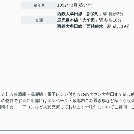
1992年3月(築34年)
築年月
西鉄大牟田線
「
新栄町
」駅 徒歩3分
鹿児島本線
「
大牟田
」駅 徒歩16分
交通
西鉄大牟田線
「
西鉄銀水
」駅 徒歩19分
へ☆】☆冷蔵庫・洗濯機・電子レンジ付き☆ゆめタウン大牟田まで徒歩約
メの物件です☆共用部にはエレベータ・敷地内ごみ置き場など様々な設
用料不要・エアコンなど大変充実しております☆物件についてご質問・