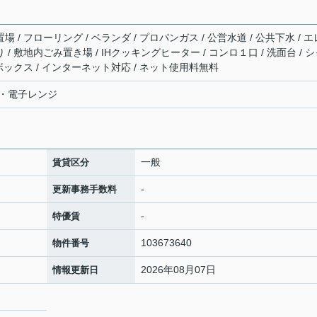
場 / フローリング / ベランダ / プロパンガス / 公営水道 / 公共下水 / エ
 / 敷地内ごみ置き場 / IHクッキングヒーター / コンロ１口 / 洗面台 / 
ーズボックス / インターネット対応 / ネット使用料無料
・電子レンジ
一般
賃貸区分
-
更新事務手数料
-
特優賃
103673640
物件番号
2026年08月07日
情報更新日