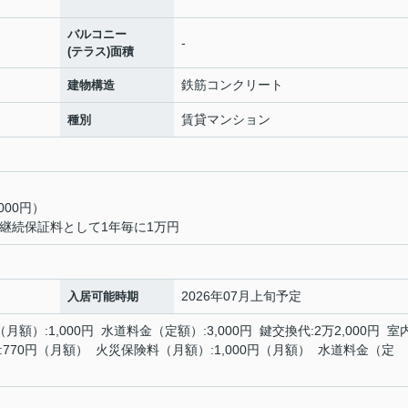
バルコニー
-
(テラス)面積
鉄筋コンクリート
建物構造
賃貸マンション
種別
000円）
継続保証料として1年毎に1万円
2026年07月上旬予定
入居可能時期
月額）:1,000円 水道料金（定額）:3,000円 鍵交換代:2万2,000円 室
24:770円（月額） 火災保険料（月額）:1,000円（月額） 水道料金（定