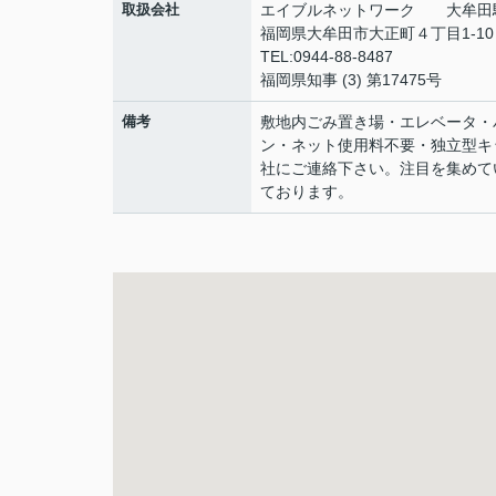
取扱会社
エイブルネットワーク 大牟田
福岡県大牟田市大正町４丁目1-1
TEL:0944-88-8487
福岡県知事 (3) 第17475号
備考
敷地内ごみ置き場・エレベータ・
ン・ネット使用料不要・独立型キ
社にご連絡下さい。注目を集めて
ております。