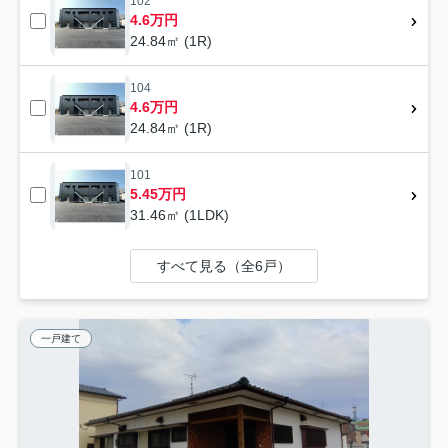
102
4.6万円
24.84㎡ (1R)
104
4.6万円
24.84㎡ (1R)
101
5.45万円
31.46㎡ (1LDK)
すべて見る（全6戸）
一戸建て