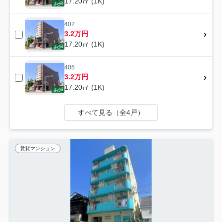
17.20㎡ (1K)
402
3.2万円
17.20㎡ (1K)
405
3.2万円
17.20㎡ (1K)
すべて見る（全4戸）
賃貸マンション