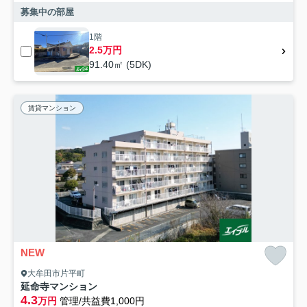
募集中の部屋
1階
2.5万円
91.40㎡ (5DK)
賃貸マンション
NEW
大牟田市片平町
延命寺マンション
4.3
万円
管理/共益費1,000円