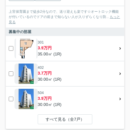
上官保育園まで徒歩2分なので、送り迎えも楽です☆オートロック機能
が付いているのでドアの前まで知らない人が入りずらくなり防...
もっと
見る
募集中の部屋
301
3.9万円
35.00㎡ (1R)
402
3.7万円
30.00㎡ (1R)
504
3.9万円
30.00㎡ (1R)
すべて見る（全7戸）