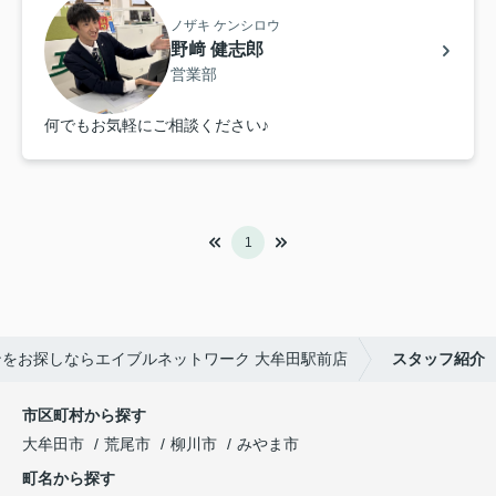
ノザキ ケンシロウ
野﨑 健志郎
営業部
何でもお気軽にご相談ください♪
1
をお探しならエイブルネットワーク 大牟田駅前店
スタッフ紹介
市区町村から探す
大牟田市
荒尾市
柳川市
みやま市
町名から探す