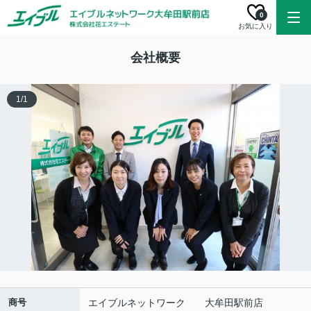
0
お気に入り
会社概要
1
/
1
商号
エイブルネットワーク 大牟田駅前店