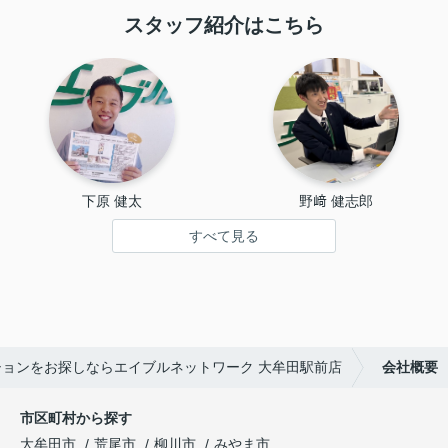
スタッフ紹介はこちら
下原 健太
野﨑 健志郎
すべて見る
ョンをお探しならエイブルネットワーク 大牟田駅前店
会社概要
市区町村から探す
大牟田市
荒尾市
柳川市
みやま市