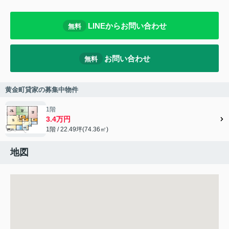
LINEからお問い合わせ
無料
お問い合わせ
無料
黄金町貸家の募集中物件
1階
3.4万円
1階 / 22.49坪(74.36㎡)
地図