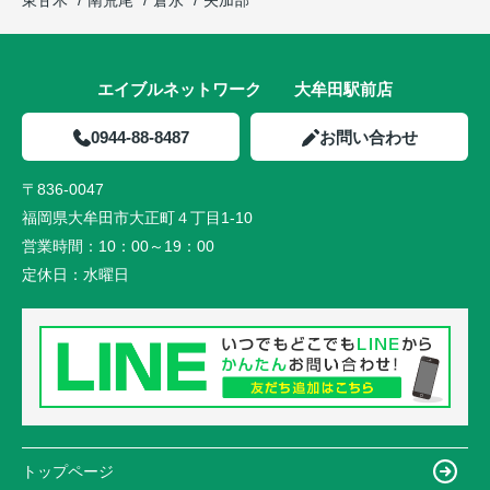
東甘木
南荒尾
倉永
矢加部
エイブルネットワーク 大牟田駅前店
0944-88-8487
お問い合わせ
〒836-0047
福岡県大牟田市大正町４丁目1-10
営業時間：
10：00～19：00
定休日：
水曜日
トップページ