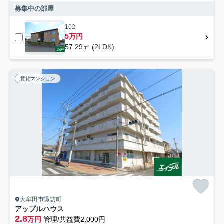
募集中の部屋
102
5万円
57.29㎡ (2LDK)
賃貸マンション
大牟田市諏訪町
アップルハウス
2.8
万円
管理/共益費2,000円