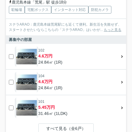
鹿児島本線「荒尾」駅 徒歩18分
駐輪場
宅配ボックス
インターネット対応
防犯カメラ
ステラARAO：鹿児島本線荒尾駅にも近くて便利。新生活を失敗せず、
スタートさせたいならこちらの「ステラARAO」はいかが...
もっと見る
募集中の部屋
102
4.6万円
24.84㎡ (1R)
104
4.6万円
24.84㎡ (1R)
101
5.45万円
31.46㎡ (1LDK)
すべて見る（全6戸）