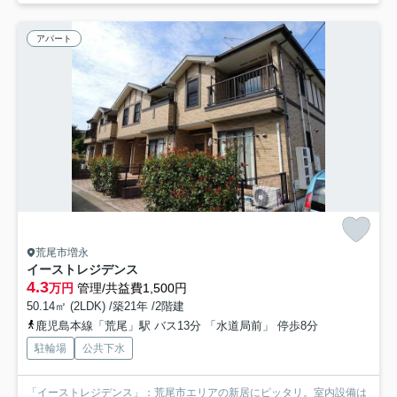
アパート
荒尾市増永
イーストレジデンス
4.3
万円
管理/共益費1,500円
50.14㎡ (2LDK) /築21年 /2階建
鹿児島本線「荒尾」駅 バス13分 「水道局前」 停歩8分
駐輪場
公共下水
「イーストレジデンス」：荒尾市エリアの新居にピッタリ。室内設備は