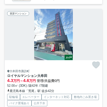
賃貸マンション
大牟田市諏訪町
ロイヤルマンション大牟田
4.3
4.6
万円～
万円
管理/共益費0円
52.00㎡ (3DK) /築42年 /7階建
鹿児島本線「荒尾」駅 徒歩42分
駐輪場
エレベーター
インターネット対応
敷地内ごみ置き場
バイク置場あり
公共下水