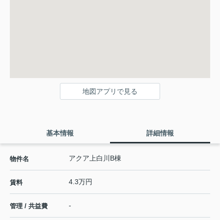
地図アプリで見る
基本情報
詳細情報
アクア上白川B棟
物件名
4.3万円
賃料
-
管理 / 共益費