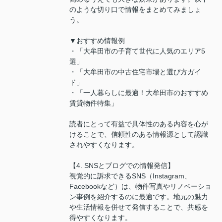
のような切り口で情報をまとめてみましょ
う。
▼おすすめ情報例
・「大牟田市の子育て世代に人気のエリア5
選」
・「大牟田市の中古住宅市場と選び方ガイ
ド」
・「一人暮らしに最適！大牟田市のおすすめ
賃貸物件特集」
読者にとって有益で具体性のある内容を心が
けることで、信頼性のある情報源として認識
されやすくなります。
【4. SNSとブログでの情報発信】
視覚的に訴求できるSNS（Instagram、
Facebookなど）は、物件写真やリノベーショ
ン事例を紹介するのに最適です。地元の魅力
や生活情報を併せて発信することで、共感を
得やすくなります。