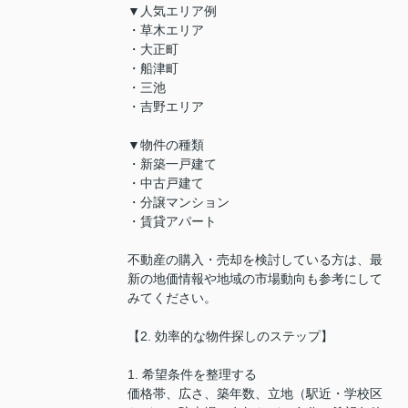
▼人気エリア例
・草木エリア
・大正町
・船津町
・三池
・吉野エリア
▼物件の種類
・新築一戸建て
・中古戸建て
・分譲マンション
・賃貸アパート
不動産の購入・売却を検討している方は、最
新の地価情報や地域の市場動向も参考にして
みてください。
【2. 効率的な物件探しのステップ】
1. 希望条件を整理する
価格帯、広さ、築年数、立地（駅近・学校区