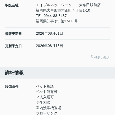
エイブルネットワーク 大牟田駅前店
取扱会社
福岡県大牟田市大正町４丁目1-10
TEL:
0944-88-8487
福岡県知事 (3) 第17475号
2026年08月01日
情報更新日
2026年08月15日
更新予定日
情報の見方
詳細情報
ペット相談
設備条件
ペット飼育可
２人入居可
学生相談
室内洗濯機置場
フローリング