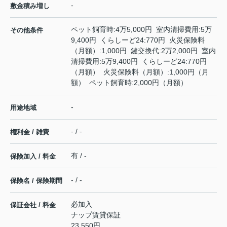
-
敷金積み増し
ペット飼育時:4万5,000円 室内清掃費用:5万
その他条件
9,400円 くらしーど24:770円 火災保険料
（月額）:1,000円 鍵交換代:2万2,000円 室内
清掃費用:5万9,400円 くらしーど24:770円
（月額） 火災保険料（月額）:1,000円（月
額） ペット飼育時:2,000円（月額）
-
用途地域
- / -
権利金 / 雑費
有 / -
保険加入 / 料金
- / -
保険名 / 保険期間
必加入
保証会社 / 料金
ナップ賃貸保証
23,550円