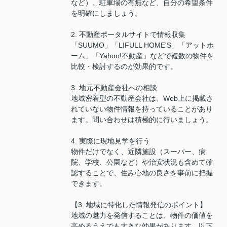
など）、駐車場の有無など、自分の希望条件
を明確にしましょう。
2. 不動産ポータルサイトで情報収集
「SUUMO」「LIFULL HOME'S」「アットホ
ーム」「Yahoo!不動産」などで複数の物件を
比較・検討するのが効果的です。
3. 地元不動産会社への相談
地域密着型の不動産会社は、Web上に掲載さ
れていない物件情報を持っていることがあり
ます。問い合わせは積極的に行いましょう。
4. 実際に現地見学を行う
物件だけでなく、近隣施設（スーパー、病
院、学校、公園など）や治安状況も含めて確
認することで、住み心地の良さを事前に把握
できます。
【3. 地域に特化した情報発信のポイント】
地域の魅力を発信することは、物件の価値を
高めるうえでも大きな効果があります。以下