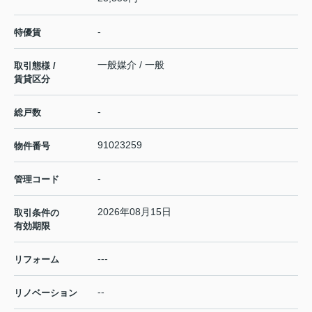
-
特優賃
一般媒介 / 一般
取引態様 /
賃貸区分
-
総戸数
91023259
物件番号
-
管理コード
2026年08月15日
取引条件の
有効期限
---
リフォーム
--
リノベーション