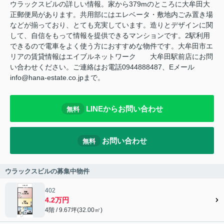
ウラックスビルの詳しい情報。家から379mのところに大牟田大
正郵便局があります。共用部にはエレベータ・敷地内ごみ置き場
などが揃っており、とても充実しています。造りとデザインに関
して、自信をもって情報を提供できるマンションです。2駅利用
できるので電車をよく使う方におすすめな物件です。大牟田市エ
リアの賃貸情報はエイブルネットワーク 大牟田駅前店にお問
い合わせください。ご連絡はお電話0944888487、Eメール
info@hana-estate.co.jpまで。
LINEからお問い合わせ
無料
お問い合わせ
無料
ウラックスビルの募集中物件
402
4.2万円
4階 / 9.67坪(32.00㎡)