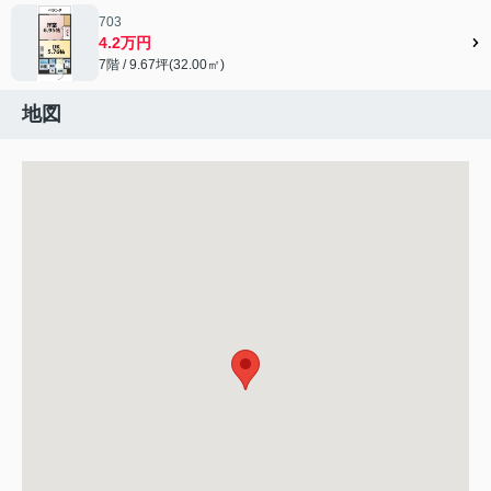
703
4.2万円
7階 / 9.67坪(32.00㎡)
地図