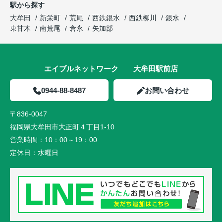
駅から探す
大牟田
新栄町
荒尾
西鉄銀水
西鉄柳川
銀水
東甘木
南荒尾
倉永
矢加部
エイブルネットワーク 大牟田駅前店
0944-88-8487
お問い合わせ
〒836-0047
福岡県大牟田市大正町４丁目1-10
営業時間：
10：00～19：00
定休日：
水曜日