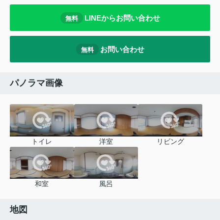
LINEからお問い合わせ
無料
お問い合わせ
無料
パノラマ画像
トイレ
洋室
リビング
和室
風呂
地図