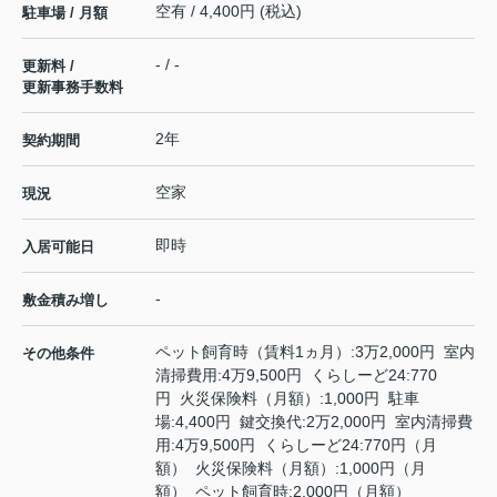
空有 / 4,400円 (税込)
駐車場 / 月額
- / -
更新料 /
更新事務手数料
2年
契約期間
空家
現況
即時
入居可能日
-
敷金積み増し
ペット飼育時（賃料1ヵ月）:3万2,000円 室内
その他条件
清掃費用:4万9,500円 くらしーど24:770
円 火災保険料（月額）:1,000円 駐車
場:4,400円 鍵交換代:2万2,000円 室内清掃費
用:4万9,500円 くらしーど24:770円（月
額） 火災保険料（月額）:1,000円（月
額） ペット飼育時:2,000円（月額）