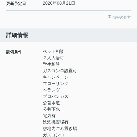
2026年08月21日
更新予定日
情報の見方
詳細情報
ペット相談
設備条件
２人入居可
学生相談
ガスコンロ設置可
キャンペーン
フローリング
ベランダ
プロパンガス
公営水道
公共下水
電気有
洗濯機置場有
敷地内ごみ置き場
ガスコンロ