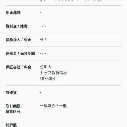
-
用途地域
- / -
権利金 / 雑費
有 / -
保険加入 / 料金
- / -
保険名 / 保険期間
必加入
保証会社 / 料金
ナップ賃貸保証
18750円
-
特優賃
一般媒介 / 一般
取引態様 /
賃貸区分
-
総戸数