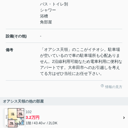
バス・トイレ別
シャワー
浴槽
角部屋
-
設備(その他)
「オアシス天領」のここがイチオシ。駐車場
備考
が空いているので車の駐車場所も心配ありま
せん。2沿線利用可能なため電車利用に便利な
アパートです。大牟田市へのお引越しを考え
てる方はぜひ当社にお任せ下さい。
情報の見方
オアシス天領の他の部屋
102
3.2万円
1階 / 43.40㎡ / 2LDK