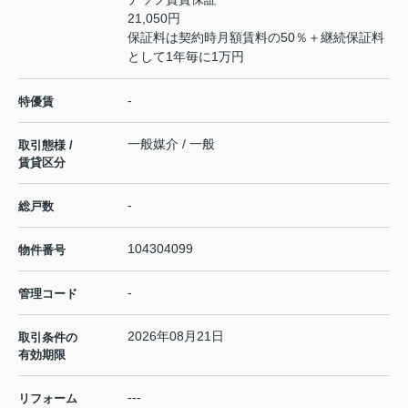
21,050円
保証料は契約時月額賃料の50％＋継続保証料
として1年毎に1万円
-
特優賃
一般媒介 / 一般
取引態様 /
賃貸区分
-
総戸数
104304099
物件番号
-
管理コード
2026年08月21日
取引条件の
有効期限
---
リフォーム