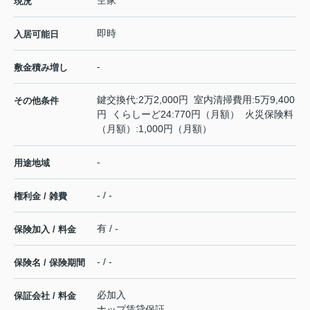
空家
現況
即時
入居可能日
-
敷金積み増し
鍵交換代:2万2,000円 室内清掃費用:5万9,400
その他条件
円 くらしーど24:770円（月額） 火災保険料
（月額）:1,000円（月額）
-
用途地域
- / -
権利金 / 雑費
有 / -
保険加入 / 料金
- / -
保険名 / 保険期間
必加入
保証会社 / 料金
ナップ賃貸保証