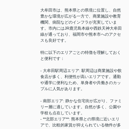
大牟田市は、熊本県との県境に位置し、自然
豊かな環境が広がる一方で、商業施設や教育
機関、病院などのインフラが充実していま
す。市内にはJR鹿児島本線や西鉄天神大牟田
線が通っており、福岡市や熊本市へのアクセ
スも良好です。
特に以下のエリアごとの特徴を理解しておく
と便利です：
- 大牟田駅周辺エリア: 駅周辺は商業施設や飲
食店が多く、利便性が高いエリアです。通勤
や通学に便利なため、単身者や共働きのカッ
プルに人気があります。
- 南部エリア: 静かな住宅街が広がり、ファミ
リー層に適しています。自然が多く、公園や
学校も点在しています。
- **北部エリア**: 熊本県との県境に近いエリ
アで、比較的家賃が抑えられている物件が多