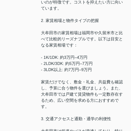
いのが特徴です。コストを抑えたい方に向い
ています。
2. 家賃相場と物件タイプの把握
大牟田市の家賃相場は福岡市や久留米市と比
べて比較的リーズナブルです。以下は目安と
なる家賃相場です：
- 1K/1DK: 約3万円–4万円
- 2LDK/3DK: 約5万円–7万円
- 3LDK以上: 約7万円–9万円
家賃だけでなく、敷金・礼金、共益費も確認
し、予算に合う物件を選びましょう。また、
大牟田市では戸建て賃貸物件も一定数存在す
るため、広い空間を求める方におすすめで
す。
3. 交通アクセスと通勤・通学の利便性