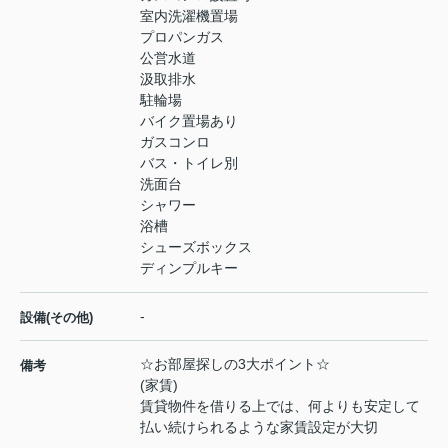
室内洗濯機置場
プロパンガス
公営水道
汲取排水
駐輪場
バイク置場あり
ガスコンロ
バス・トイレ別
洗面台
シャワー
浴槽
シューズボックス
ディンプルキー
-
設備(その他)
☆お部屋探しの3大ポイント☆
備考
(家賃)
賃貸物件を借りる上では、何よりも安定して
払い続けられるような家賃設定が大切