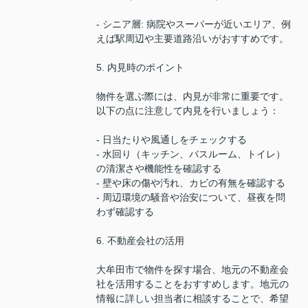
- シニア層: 病院やスーパーが近いエリア、例
えば駅周辺や主要道路沿いがおすすめです。
5. 内見時のポイント
物件を選ぶ際には、内見が非常に重要です。
以下の点に注意して内見を行いましょう：
- 日当たりや風通しをチェックする
- 水回り（キッチン、バスルーム、トイレ）
の清潔さや機能性を確認する
- 壁や床の傷や汚れ、カビの有無を確認する
- 周辺環境の騒音や治安について、昼夜を問
わず確認する
6. 不動産会社の活用
大牟田市で物件を探す場合、地元の不動産会
社を活用することをおすすめします。地元の
情報に詳しい担当者に相談することで、希望