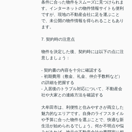
条件に合った物件をスムーズに見つけられま
す。インターネットの物件情報サイトも便利
ですが、現地の不動産会社に足を運ぶこと
で、未公開の物件情報を得られることもあり
ます。
7. 契約時の注意点
物件を決定した後、契約時には以下の点に注
意しましょう：
- 契約書の内容を十分に確認する
- 初期費用（敷金、礼金、仲介手数料など）
の詳細を把握する
- 入居後のトラブル対応について、不動産会
社や大家との連絡方法を確認する
大牟田市は、利便性と住みやすさが両立した
魅力的なエリアです。自身のライフスタイル
や予算に合った物件を選ぶことで、快適な新
生活が始められるでしょう。何か不明点や悩