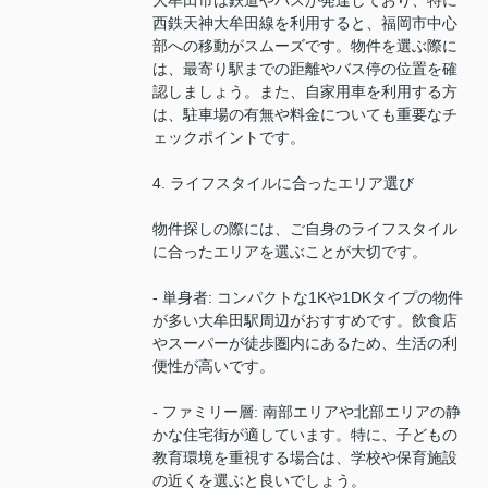
大牟田市は鉄道やバスが発達しており、特に
西鉄天神大牟田線を利用すると、福岡市中心
部への移動がスムーズです。物件を選ぶ際に
は、最寄り駅までの距離やバス停の位置を確
認しましょう。また、自家用車を利用する方
は、駐車場の有無や料金についても重要なチ
ェックポイントです。
4. ライフスタイルに合ったエリア選び
物件探しの際には、ご自身のライフスタイル
に合ったエリアを選ぶことが大切です。
- 単身者: コンパクトな1Kや1DKタイプの物件
が多い大牟田駅周辺がおすすめです。飲食店
やスーパーが徒歩圏内にあるため、生活の利
便性が高いです。
- ファミリー層: 南部エリアや北部エリアの静
かな住宅街が適しています。特に、子どもの
教育環境を重視する場合は、学校や保育施設
の近くを選ぶと良いでしょう。