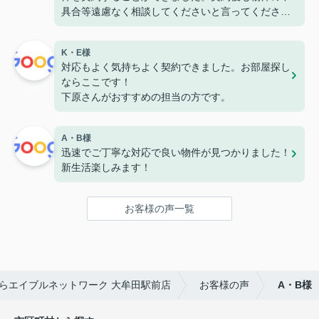
具合等遠慮なく相談してくださいと言ってくださっ
たので、安心して住めそうです。
K・E様
対応もよく気持ちよく契約できました。お部屋探し
ならここです！
下原さんがおすすめの担当の方です。
A・B様
迅速でご丁寧な対応で良い物件が見つかりました！
新生活楽しみます！
お客様の声一覧
らエイブルネットワーク 大牟田駅前店
お客様の声
A・B様