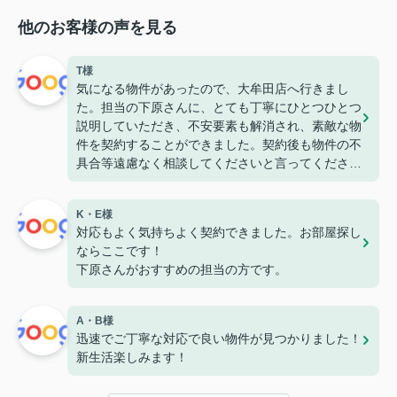
他のお客様の声を見る
T様
気になる物件があったので、大牟田店へ行きまし
た。担当の下原さんに、とても丁寧にひとつひとつ
説明していただき、不安要素も解消され、素敵な物
件を契約することができました。契約後も物件の不
具合等遠慮なく相談してくださいと言ってくださっ
たので、安心して住めそうです。
K・E様
対応もよく気持ちよく契約できました。お部屋探し
ならここです！
下原さんがおすすめの担当の方です。
A・B様
迅速でご丁寧な対応で良い物件が見つかりました！
新生活楽しみます！