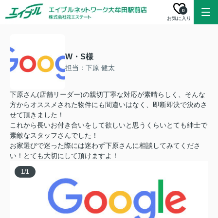
0
お気に入り
W・S様
担当：下原 健太
下原さん(店舗リーダー)の親切丁寧な対応が素晴らしく、そんな
方からオススメされた物件にも間違いはなく、即断即決で決めさ
せて頂きました！
これから長いお付き合いをして欲しいと思うくらいとても紳士で
素敵なスタッフさんでした！
お家選びで迷った際には迷わず下原さんに相談してみてくださ
い！とても大切にして頂けますよ！
1
/
1