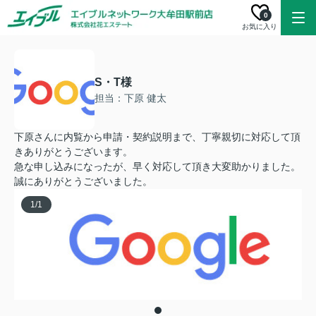
0
お気に入り
S・T様
担当：下原 健太
下原さんに内覧から申請・契約説明まで、丁寧親切に対応して頂
きありがとうございます。
急な申し込みになったが、早く対応して頂き大変助かりました。
誠にありがとうございました。
1
/
1