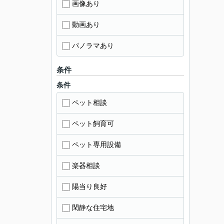
画像あり
動画あり
パノラマあり
条件
条件
ペット相談
ペット飼育可
ペット専用設備
楽器相談
陽当り良好
閑静な住宅地