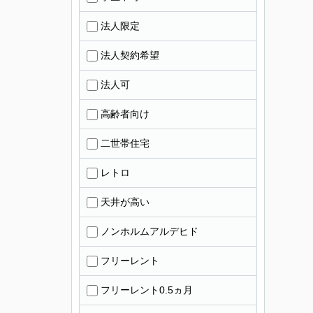
法人限定
法人契約希望
法人可
高齢者向け
二世帯住宅
レトロ
天井が高い
ノンホルムアルデヒド
フリーレント
フリーレント0.5ヵ月