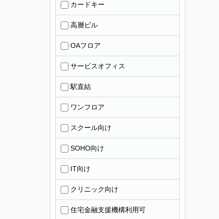
カードキー
高層ビル
OAフロア
サービスオフィス
駅直結
ワンフロア
スクール向け
SOHO向け
IT向け
クリニック向け
住宅金融支援機構利用可