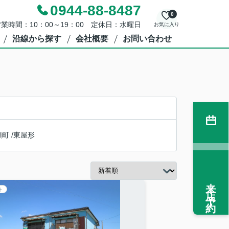
0944-88-8487
0
業時間：10：00～19：00 定休日：水曜日
お気に入り
沿線から探す
会社概要
お問い合わせ
領町
/
東屋形
来店予約
ト