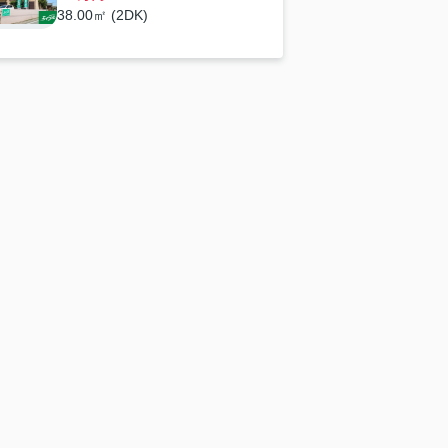
38.00㎡ (2DK)