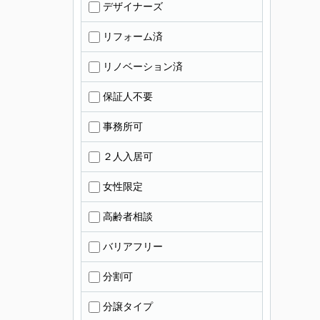
デザイナーズ
リフォーム済
リノベーション済
保証人不要
事務所可
２人入居可
女性限定
高齢者相談
バリアフリー
分割可
分譲タイプ