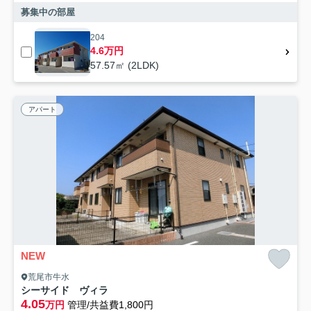
募集中の部屋
204
4.6万円
57.57㎡ (2LDK)
アパート
NEW
荒尾市牛水
シーサイド ヴィラ
4.05
万円
管理/共益費1,800円