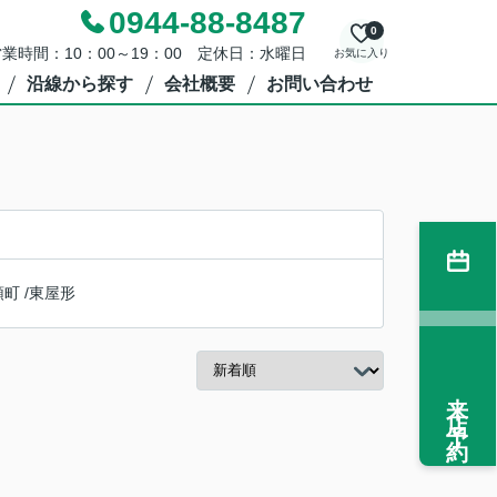
0944-88-8487
0
業時間：10：00～19：00 定休日：水曜日
お気に入り
沿線から探す
会社概要
お問い合わせ
領町
/
東屋形
来店予約