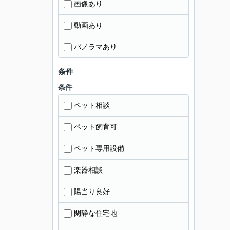
画像あり
動画あり
パノラマあり
条件
条件
ペット相談
ペット飼育可
ペット専用設備
楽器相談
陽当り良好
閑静な住宅地