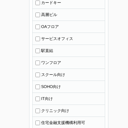
カードキー
高層ビル
OAフロア
サービスオフィス
駅直結
ワンフロア
スクール向け
SOHO向け
IT向け
クリニック向け
住宅金融支援機構利用可