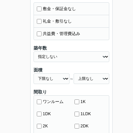
敷金・保証金なし
礼金・敷引なし
共益費・管理費込み
築年数
面積
～
間取り
ワンルーム
1K
1DK
1LDK
2K
2DK