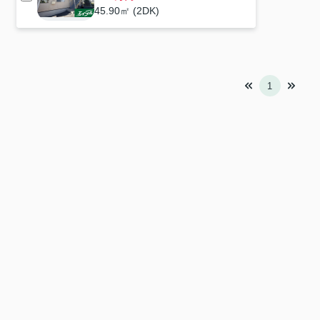
45.90㎡ (2DK)
1