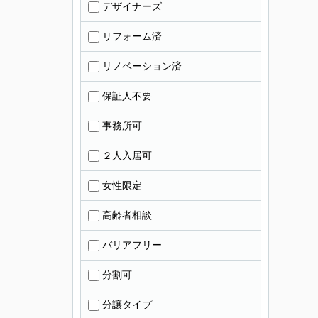
デザイナーズ
リフォーム済
リノベーション済
保証人不要
事務所可
２人入居可
女性限定
高齢者相談
バリアフリー
分割可
分譲タイプ