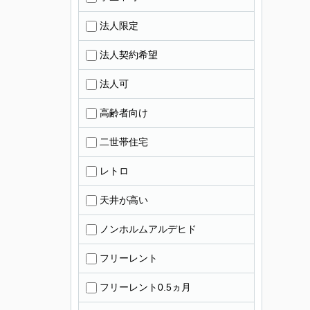
法人限定
法人契約希望
法人可
高齢者向け
二世帯住宅
レトロ
天井が高い
ノンホルムアルデヒド
フリーレント
フリーレント0.5ヵ月