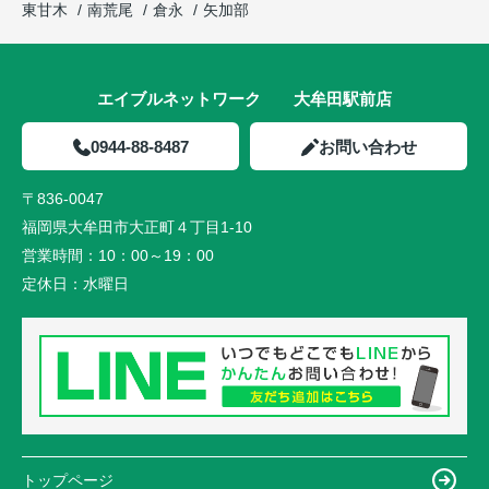
東甘木
南荒尾
倉永
矢加部
エイブルネットワーク 大牟田駅前店
0944-88-8487
お問い合わせ
〒836-0047
福岡県大牟田市大正町４丁目1-10
営業時間：
10：00～19：00
定休日：
水曜日
トップページ