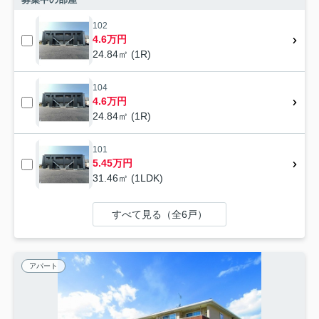
102
4.6万円
24.84㎡ (1R)
104
4.6万円
24.84㎡ (1R)
101
5.45万円
31.46㎡ (1LDK)
すべて見る（全6戸）
アパート