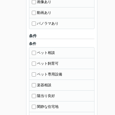
画像あり
動画あり
パノラマあり
条件
条件
ペット相談
ペット飼育可
ペット専用設備
楽器相談
陽当り良好
閑静な住宅地