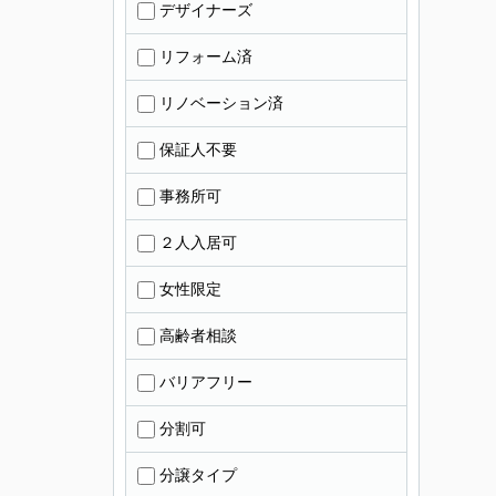
デザイナーズ
リフォーム済
リノベーション済
保証人不要
事務所可
２人入居可
女性限定
高齢者相談
バリアフリー
分割可
分譲タイプ