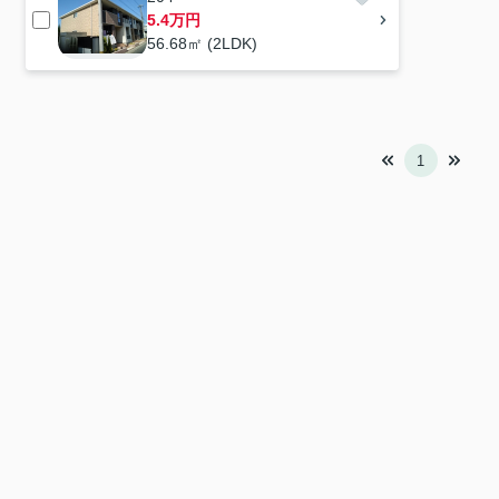
5.4万円
56.68㎡ (2LDK)
1