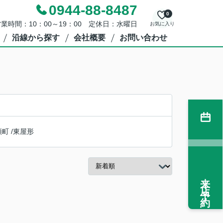
0944-88-8487
0
業時間：10：00～19：00 定休日：水曜日
お気に入り
沿線から探す
会社概要
お問い合わせ
領町
/
東屋形
来店予約