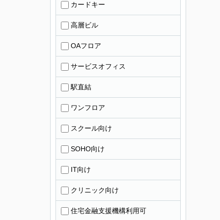
カードキー
高層ビル
OAフロア
サービスオフィス
駅直結
ワンフロア
スクール向け
SOHO向け
IT向け
クリニック向け
住宅金融支援機構利用可