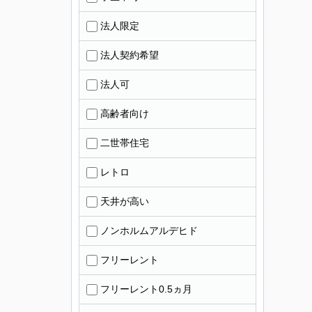
法人限定
法人契約希望
法人可
高齢者向け
二世帯住宅
レトロ
天井が高い
ノンホルムアルデヒド
フリーレント
フリーレント0.5ヵ月