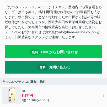
「たつみレジデンス」のここがイチオシ。敷地内ごみ置き場もあ
り、ゴミ捨ても楽々。2駅利用可能な物件なので行動範囲も広が
ります。朝に慌てることなく行動するために駅から徒歩8分の駅
近物件はいかがでしょうか。西鉄大牟田線新栄町周辺で賃貸をお
探しでしたら、大牟田市の情報豊富な当社にお任せください。E
メールでのお問い合わせはお気軽にinfo@hana-estate.co.jpへど
うぞ。知識豊富なスタッフがご連絡いたします。
LINEからお問い合わせ
無料
お問い合わせ
無料
たつみレジデンスの募集中物件
102
3.3万円
1階 / 7.86坪(26.00㎡)