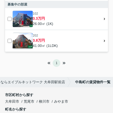
募集中の部屋
102
3.3万円
26.00㎡ (1K)
202
3.8万円
41.00㎡ (1LDK)
1
ならエイブルネットワーク 大牟田駅前店
中島町の賃貸物件一覧
市区町村から探す
大牟田市
荒尾市
柳川市
みやま市
町名から探す