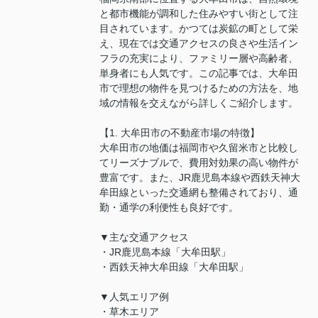
と都市機能が調和した住みやすい街として注
目されています。かつては炭鉱の町として栄
え、現在では交通アクセスの良さや生活イン
フラの充実により、ファミリー層や高齢者、
単身者にも人気です。この記事では、大牟田
市で理想の物件を見つけるための方法を、地
域の情報を交えながら詳しくご紹介します。
【1. 大牟田市の不動産市場の特徴】
大牟田市の地価は福岡市や久留米市と比較し
てリーズナブルで、費用対効果の高い物件が
豊富です。また、JR鹿児島本線や西鉄天神大
牟田線といった交通網も整備されており、通
勤・通学の利便性も良好です。
▼主な交通アクセス
・JR鹿児島本線「大牟田駅」
・西鉄天神大牟田線「大牟田駅」
▼人気エリア例
・草木エリア