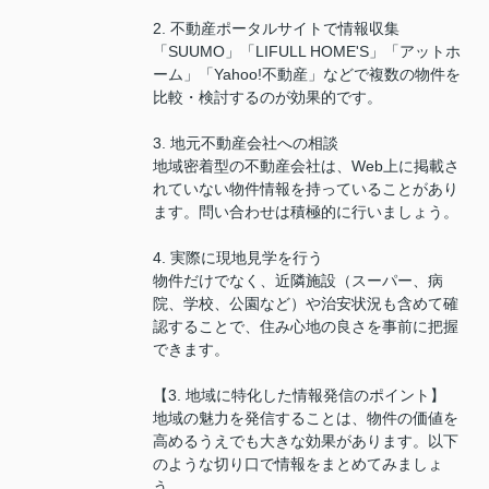
2. 不動産ポータルサイトで情報収集
「SUUMO」「LIFULL HOME'S」「アットホ
ーム」「Yahoo!不動産」などで複数の物件を
比較・検討するのが効果的です。
3. 地元不動産会社への相談
地域密着型の不動産会社は、Web上に掲載さ
れていない物件情報を持っていることがあり
ます。問い合わせは積極的に行いましょう。
4. 実際に現地見学を行う
物件だけでなく、近隣施設（スーパー、病
院、学校、公園など）や治安状況も含めて確
認することで、住み心地の良さを事前に把握
できます。
【3. 地域に特化した情報発信のポイント】
地域の魅力を発信することは、物件の価値を
高めるうえでも大きな効果があります。以下
のような切り口で情報をまとめてみましょ
う。