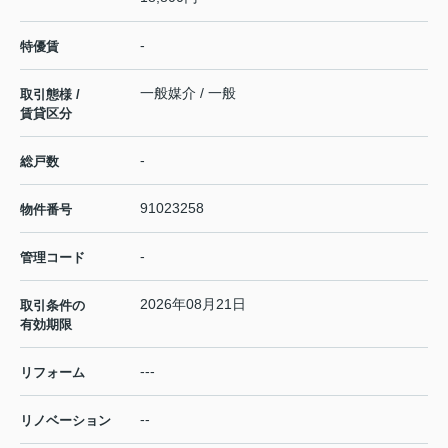
-
特優賃
一般媒介 / 一般
取引態様 /
賃貸区分
-
総戸数
91023258
物件番号
-
管理コード
2026年08月21日
取引条件の
有効期限
---
リフォーム
--
リノベーション