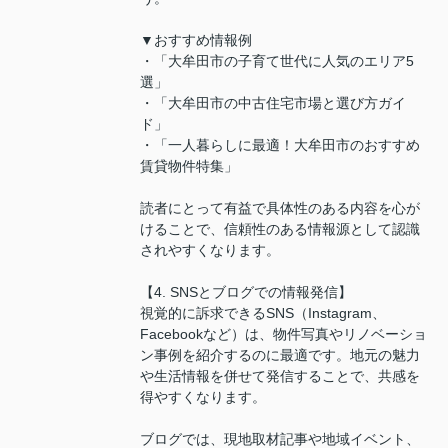
▼おすすめ情報例
・「大牟田市の子育て世代に人気のエリア5
選」
・「大牟田市の中古住宅市場と選び方ガイ
ド」
・「一人暮らしに最適！大牟田市のおすすめ
賃貸物件特集」
読者にとって有益で具体性のある内容を心が
けることで、信頼性のある情報源として認識
されやすくなります。
【4. SNSとブログでの情報発信】
視覚的に訴求できるSNS（Instagram、
Facebookなど）は、物件写真やリノベーショ
ン事例を紹介するのに最適です。地元の魅力
や生活情報を併せて発信することで、共感を
得やすくなります。
ブログでは、現地取材記事や地域イベント、