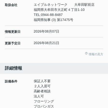
エイブルネットワーク 大牟田駅前店
取扱会社
福岡県大牟田市大正町４丁目1-10
TEL:
0944-88-8487
福岡県知事 (3) 第17475号
2026年08月07日
情報更新日
2026年08月21日
更新予定日
情報の見方
詳細情報
保証人不要
設備条件
２人入居可
高齢者相談
法人可
フローリング
プロパンガス