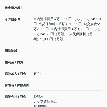
-
敷金積み増し
室内清掃費用:4万9,500円 くらしーど24:770
その他条件
円 火災保険料（月額）:1,000円 鍵交換代:2
万2,000円 室内清掃費用:4万9,500円 くらし
ーど24:770円（月額） 火災保険料（月
額）:1,000円（月額）
-
用途地域
- / -
権利金 / 雑費
有 / -
保険加入 / 料金
- / -
保険名 / 保険期間
必加入
保証会社 / 料金
ナップ賃貸保証
18,800円