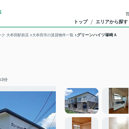
営
トップ
エリアから探す
グリーンハイツ塚崎Ａ
ク 大牟田駅前店
大牟田市の賃貸物件一覧
歩3分