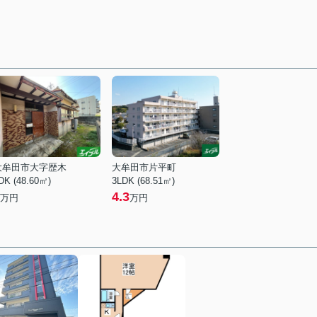
大牟田市大字歴木
大牟田市片平町
DK (48.60㎡)
3LDK (68.51㎡)
4.3
万円
万円