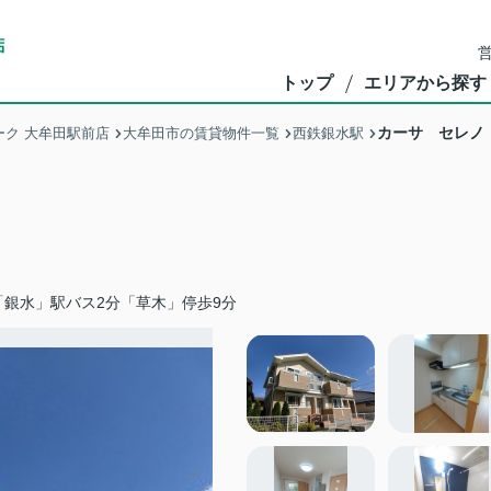
営
トップ
エリアから探す
カーサ セレノ
ク 大牟田駅前店
大牟田市の賃貸物件一覧
西鉄銀水駅
「銀水」駅バス2分「草木」停歩9分