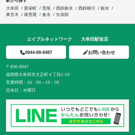
駅から探す
大牟田
新栄町
荒尾
西鉄銀水
西鉄柳川
銀水
東甘木
南荒尾
倉永
矢加部
エイブルネットワーク 大牟田駅前店
0944-88-8487
お問い合わせ
〒836-0047
福岡県大牟田市大正町４丁目1-10
営業時間：
10：00～19：00
定休日：
水曜日