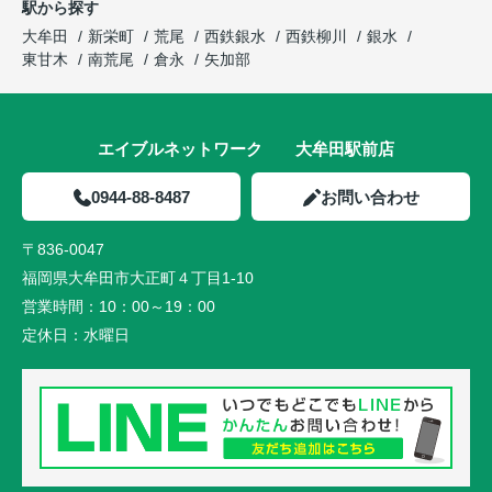
駅から探す
大牟田
新栄町
荒尾
西鉄銀水
西鉄柳川
銀水
東甘木
南荒尾
倉永
矢加部
エイブルネットワーク 大牟田駅前店
0944-88-8487
お問い合わせ
〒836-0047
福岡県大牟田市大正町４丁目1-10
営業時間：
10：00～19：00
定休日：
水曜日