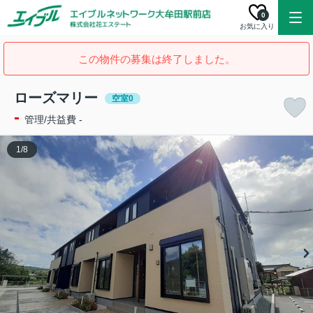
0
お気に入り
この物件の募集は終了しました。
ローズマリー
空室0
-
管理/共益費 -
1
/
8