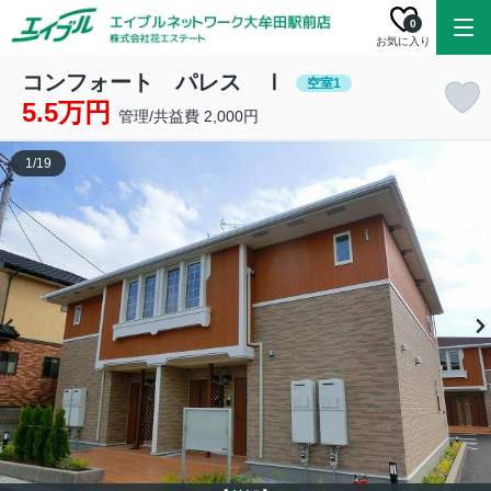
0
お気に入り
コンフォート パレス Ⅰ
空室1
5.5万円
管理/共益費 2,000円
1
/
19