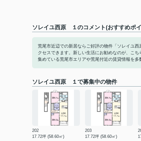
ソレイユ西原 １のコメント(おすすめポイ
荒尾市近辺での新居ならご好評の物件「ソレイユ西
クセスできます。新しい生活にお勧めなのが、こち
集めている荒尾市エリアや荒尾付近の賃貸情報を多
ソレイユ西原 １で募集中の物件
202
203
2
17.72坪 (58.60㎡)
17.72坪 (58.60㎡)
1