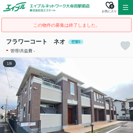
0
お気に入り
この物件の募集は終了しました。
フラワーコート ネオ
空室0
-
管理/共益費 -
1
/
8