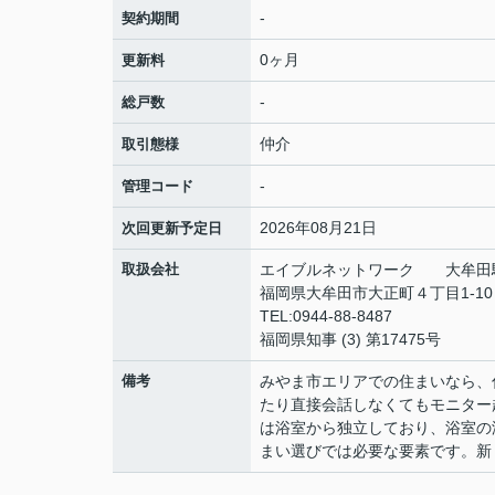
-
契約期間
0ヶ月
更新料
-
総戸数
仲介
取引態様
-
管理コード
2026年08月21日
次回更新予定日
取扱会社
エイブルネットワーク 大牟田
福岡県大牟田市大正町４丁目1-1
TEL:0944-88-8487
福岡県知事 (3) 第17475号
備考
みやま市エリアでの住まいなら、
たり直接会話しなくてもモニター
は浴室から独立しており、浴室の
まい選びでは必要な要素です。新