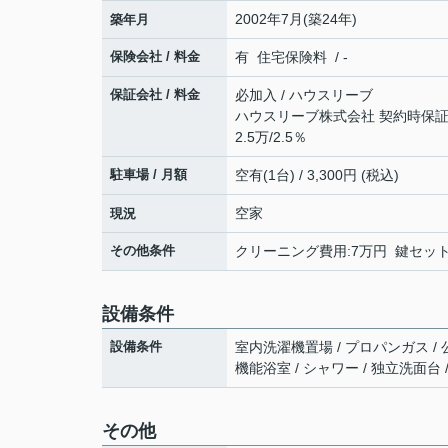
2002年7月(築24年)
築年月
保険会社 / 料金
有 住宅保険料 / -
保証会社 / 料金
必加入 / ハウスリーブ
ハウスリーブ株式会社 契約時保証委
2.5万/2.5％
駐車場 / 月額
空有(1台) / 3,300円 (税込)
空家
現況
その他条件
クリーニング費用:7万円 鍵セット費
設備条件
設備条件
室内洗濯機置場 / プロパンガス / 
機能浴室 / シャワー / 独立洗面台 
その他