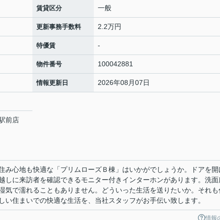
一般
賃貸区分
2.2万円
更新事務手数料
-
特優賃
100042881
物件番号
2026年08月07日
情報更新日
駅前店
0
住み心地も快適な「プリムローズＢ棟」はいかがでしょうか。ドアを開
越しに来訪者を確認できるモニター付きインターホンがあります。洗面
湿気で濡れることもありません。どういった生活を送りたいか。それも
しい住まいでの快適な生活を、当社スタッフがお手伝い致します。
情報