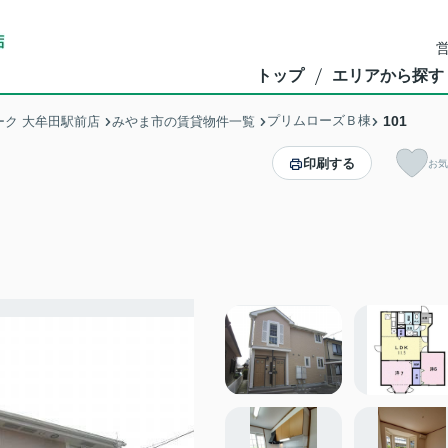
営
トップ
エリアから探す
プリムローズＢ棟
101
ク 大牟田駅前店
みやま市の賃貸物件一覧
印刷する
お気