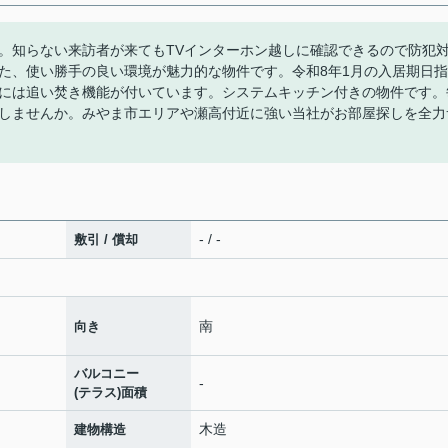
。知らない来訪者が来てもTVインターホン越しに確認できるので防犯
た、使い勝手の良い環境が魅力的な物件です。令和8年1月の入居期日指
には追い焚き機能が付いています。システムキッチン付きの物件です。
しませんか。みやま市エリアや瀬高付近に強い当社がお部屋探しを全力
- / -
敷引 / 償却
南
向き
バルコニー
-
(テラス)面積
木造
建物構造