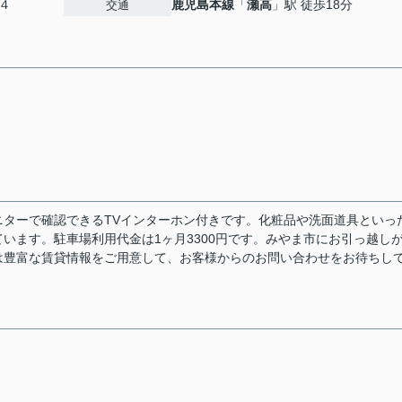
４
鹿児島本線
「
瀬高
」駅 徒歩18分
交通
ターで確認できるTVインターホン付きです。化粧品や洗面道具といっ
います。駐車場利用代金は1ヶ月3300円です。みやま市にお引っ越し
は豊富な賃貸情報をご用意して、お客様からのお問い合わせをお待ちし