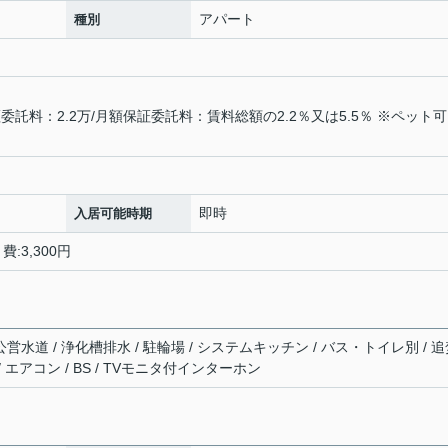
アパート
種別
託料：2.2万/月額保証委託料：賃料総額の2.2％又は5.5％ ※ペット
即時
入居可能時期
:3,300円
公営水道 / 浄化槽排水 / 駐輪場 / システムキッチン / バス・トイレ別 / 
/ エアコン / BS / TVモニタ付インターホン