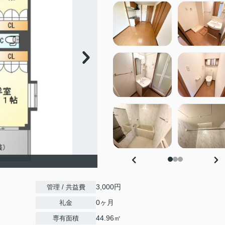
3,000円
管理 / 共益費
0ヶ月
礼金
44.96㎡
専有面積