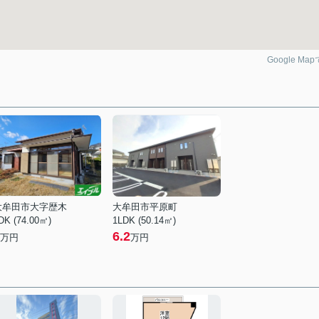
Google Ma
大牟田市大字歴木
大牟田市平原町
DK (74.00㎡)
1LDK (50.14㎡)
6.2
万円
万円