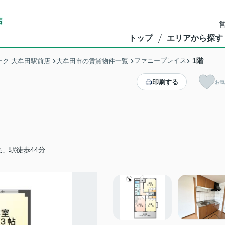
営
トップ
エリアから探す
ファニープレイス
1階
ク 大牟田駅前店
大牟田市の賃貸物件一覧
印刷する
お気
」駅徒歩44分