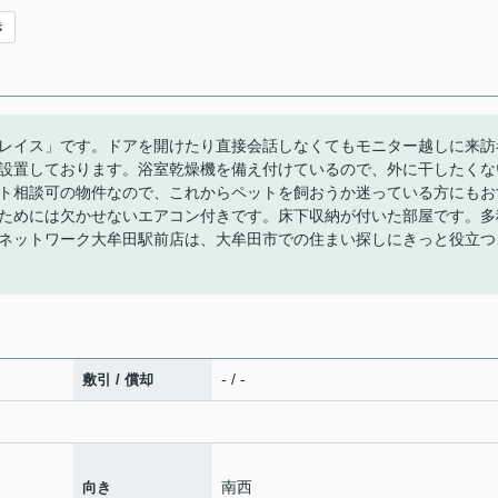
き
レイス」です。ドアを開けたり直接会話しなくてもモニター越しに来訪
設置しております。浴室乾燥機を備え付けているので、外に干したくな
ト相談可の物件なので、これからペットを飼おうか迷っている方にもお
ためには欠かせないエアコン付きです。床下収納が付いた部屋です。多
ネットワーク大牟田駅前店は、大牟田市での住まい探しにきっと役立つ
- / -
敷引 / 償却
南西
向き