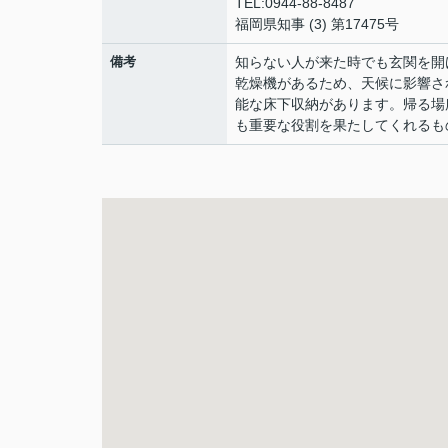
TEL:0944-88-8487
福岡県知事 (3) 第17475号
備考
知らない人が来た時でも玄関を開
乾燥機があるため、天候に影響さ
能な床下収納があります。帰る場
も重要な役割を果たしてくれるも