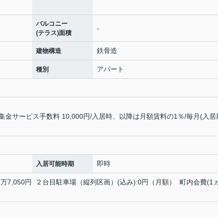
バルコニー
-
(テラス)面積
鉄骨造
建物構造
アパート
種別
サービス手数料 10,000円/入居時、以降は月額賃料の1％/毎月(入居
即時
入居可能時期
1万7,050円 ２台目駐車場（縦列区画）(込み):0円（月額） 町内会費(1