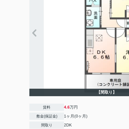
【間取り】
4.6
万円
賃料
1ヶ月(0ヶ月)
敷金(保証金)
2DK
間取り