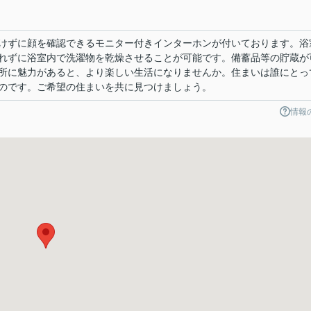
けずに顔を確認できるモニター付きインターホンが付いております。浴
れずに浴室内で洗濯物を乾燥させることが可能です。備蓄品等の貯蔵が
所に魅力があると、より楽しい生活になりませんか。住まいは誰にとっ
のです。ご希望の住まいを共に見つけましょう。
情報