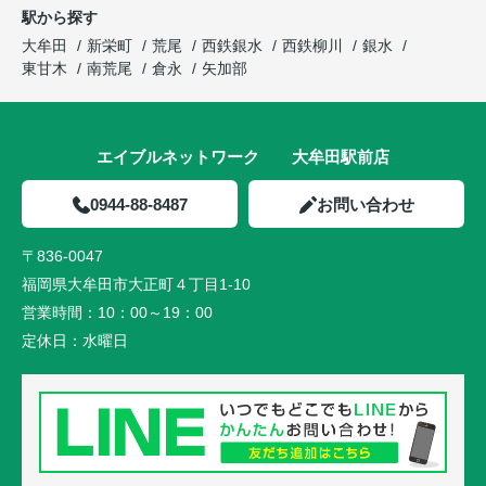
駅から探す
大牟田
新栄町
荒尾
西鉄銀水
西鉄柳川
銀水
東甘木
南荒尾
倉永
矢加部
エイブルネットワーク 大牟田駅前店
0944-88-8487
お問い合わせ
〒836-0047
福岡県大牟田市大正町４丁目1-10
営業時間：
10：00～19：00
定休日：
水曜日