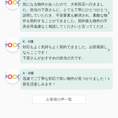
気になる物件があったので、大牟田店へ行きまし
た。担当の下原さんに、とても丁寧にひとつひとつ
説明していただき、不安要素も解消され、素敵な物
件を契約することができました。契約後も物件の不
具合等遠慮なく相談してくださいと言ってくださっ
たので、安心して住めそうです。
K・E様
対応もよく気持ちよく契約できました。お部屋探し
ならここです！
下原さんがおすすめの担当の方です。
A・B様
迅速でご丁寧な対応で良い物件が見つかりました！
新生活楽しみます！
お客様の声一覧