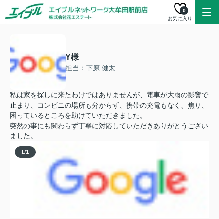
0
お気に入り
Y様
担当：下原 健太
私は家を探しに来たわけではありませんが、電車が大雨の影響で
止まり、コンビニの場所も分からず、携帯の充電もなく、焦り、
困っているところを助けていただきました。
突然の事にも関わらず丁寧に対応していただきありがとうござい
ました。
1
/
1