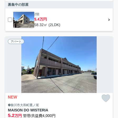
募集中の部屋
2階
5.4万円
58.32㎡ (2LDK)
アパート
NEW
柳川市大和町鷹ノ尾
MAISON DO WISTERIA
5.2
万円
管理/共益費4,000円