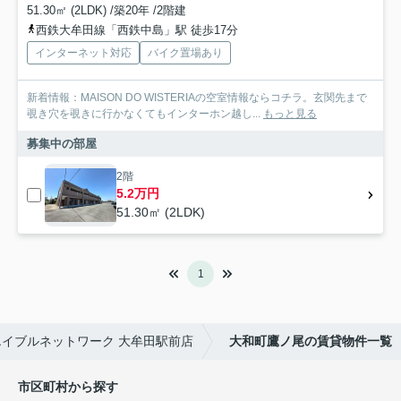
51.30㎡ (2LDK) /築20年 /2階建
西鉄大牟田線「西鉄中島」駅 徒歩17分
インターネット対応
バイク置場あり
新着情報：MAISON DO WISTERIAの空室情報ならコチラ。玄関先まで
覗き穴を覗きに行かなくてもインターホン越し...
もっと見る
募集中の部屋
2階
5.2万円
51.30㎡ (2LDK)
1
イブルネットワーク 大牟田駅前店
大和町鷹ノ尾の賃貸物件一覧
市区町村から探す