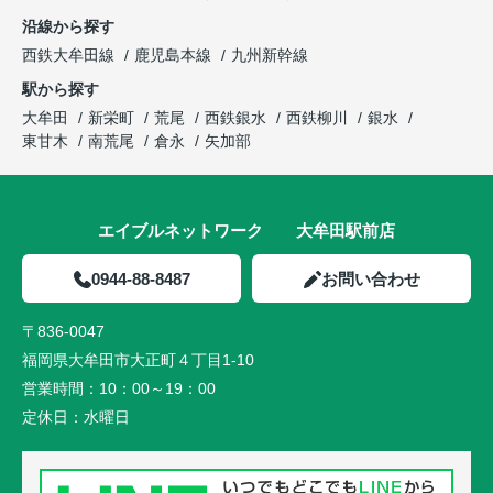
沿線から探す
西鉄大牟田線
鹿児島本線
九州新幹線
駅から探す
大牟田
新栄町
荒尾
西鉄銀水
西鉄柳川
銀水
東甘木
南荒尾
倉永
矢加部
エイブルネットワーク 大牟田駅前店
0944-88-8487
お問い合わせ
〒836-0047
福岡県大牟田市大正町４丁目1-10
営業時間：
10：00～19：00
定休日：
水曜日