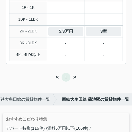
-
-
1R～1K
-
-
1DK～1LDK
5.3万円
3室
2K～2LDK
-
-
3K～3LDK
-
-
4K～4LDK以上
1
西鉄大牟田線の賃貸物件一覧
西鉄大牟田線 蒲池駅の賃貸物件一覧
おすすめこだわり特集
アパート特集(115件)
賃料5万円以下(106件)