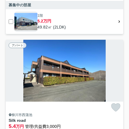
募集中の部屋
1階
5.2万円
49.82㎡ (2LDK)
アパート
柳川市西蒲池
Silk road
5.4
万円
管理/共益費3,000円