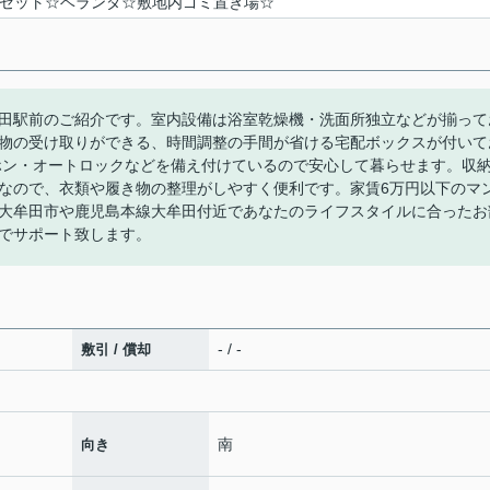
ゼット☆ベランダ☆敷地内ゴミ置き場☆
田駅前のご紹介です。室内設備は浴室乾燥機・洗面所独立などが揃って
物の受け取りができる、時間調整の手間が省ける宅配ボックスが付いて
ホン・オートロックなどを備え付けているので安心して暮らせます。収
なので、衣類や履き物の整理がしやすく便利です。家賃6万円以下のマ
大牟田市や鹿児島本線大牟田付近であなたのライフスタイルに合ったお
でサポート致します。
- / -
敷引 / 償却
南
向き