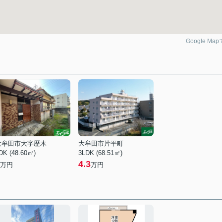
Google Ma
大牟田市大字歴木
大牟田市片平町
DK (48.60㎡)
3LDK (68.51㎡)
4.3
万円
万円