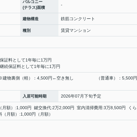
バルコニー
-
(テラス)面積
鉄筋コンクリート
建物構造
賃貸マンション
種別
保証料として1年毎に1万円
継続保証料として1年毎に1万円
込) 150m ※建物裏側（軽）：4,500円←空き無し （普通車）：5,50
2026年07月下旬予定
入居可能時期
月額）:1,000円 鍵交換代:2万2,000円 室内清掃費用:3万8,500円 く
料（月額）:1,000円（月額）