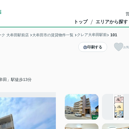
営
トップ
エリアから探す
クレア大牟田駅前
101
ク 大牟田駅前店
大牟田市の賃貸物件一覧
印刷する
お気
牟田」駅徒歩13分