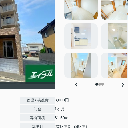
3,000円
管理 / 共益費
1ヶ月
礼金
31.50㎡
専有面積
2018年3月(築8年)
築年月