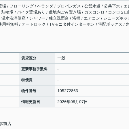
場 / フローリング / ベランダ / プロパンガス / 公営水道 / 公共下水 / エ
 / 駐輪場 / バイク置場あり / 敷地内ごみ置き場 / ガスコンロ / コンロ２
/ 温水洗浄便座 / シャワー / 独立洗面台 / 浴槽 / エアコン / シューズボッ
使用料無料 / オートロック / TVモニタ付インターホン / 宅配ボックス / 
一般
賃貸区分
-
更新事務手数料
-
特優賃
105272863
物件番号
2026年08月07日
情報更新日
駅前店