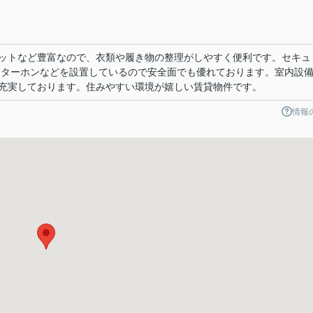
0
ットなど豊富なので、衣類や履き物の整理がしやすく便利です。セキュ
ンターホンなどを設置しているので安全面でも優れております。室内設
充実しております。住みやすい環境が嬉しい賃貸物件です。
情報