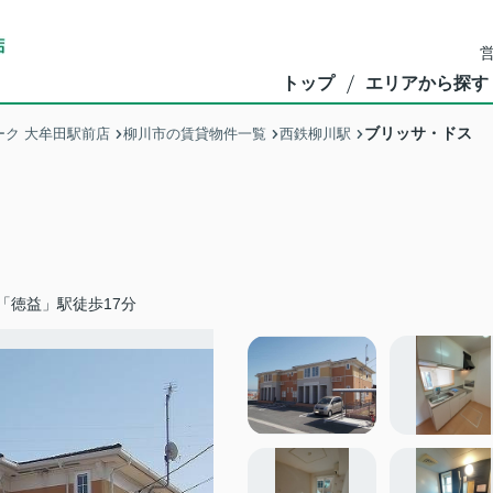
営
トップ
エリアから探す
ブリッサ・ドス
ク 大牟田駅前店
柳川市の賃貸物件一覧
西鉄柳川駅
「徳益」駅徒歩17分