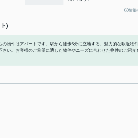
情報
ト)
らの物件はアパートです。駅から徒歩6分に立地する、魅力的な駅近物
下さい。お客様のご希望に適した物件やニーズに合わせた物件のご紹介