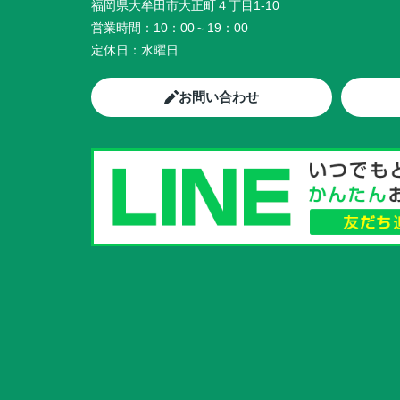
福岡県大牟田市大正町４丁目1-10
営業時間：
10：00～19：00
定休日：
水曜日
お問い合わせ