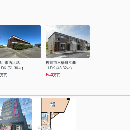
柳川市西浜武
柳川市三橋町江曲
LDK (51.30㎡)
1LDK (43.32㎡)
5.4
万円
万円