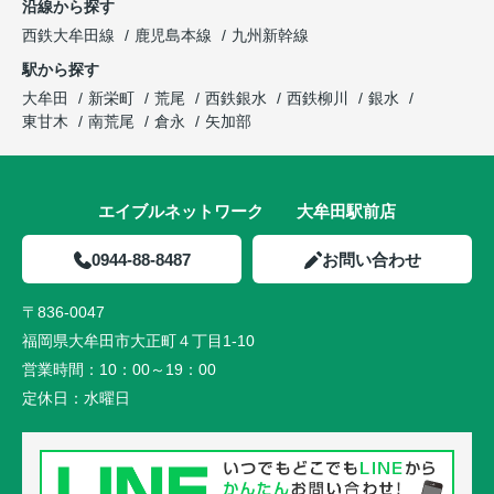
沿線から探す
西鉄大牟田線
鹿児島本線
九州新幹線
駅から探す
大牟田
新栄町
荒尾
西鉄銀水
西鉄柳川
銀水
東甘木
南荒尾
倉永
矢加部
エイブルネットワーク 大牟田駅前店
0944-88-8487
お問い合わせ
〒836-0047
福岡県大牟田市大正町４丁目1-10
営業時間：
10：00～19：00
定休日：
水曜日