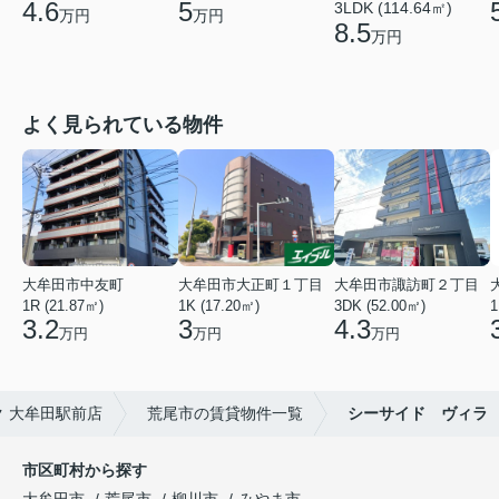
4.6
5
3LDK (114.64㎡)
万円
万円
8.5
万円
よく見られている物件
大牟田市中友町
大牟田市大正町１丁目
大牟田市諏訪町２丁目
1R (21.87㎡)
1K (17.20㎡)
3DK (52.00㎡)
1
3.2
3
4.3
万円
万円
万円
 大牟田駅前店
荒尾市の賃貸物件一覧
シーサイド ヴィラ
市区町村から探す
大牟田市
荒尾市
柳川市
みやま市