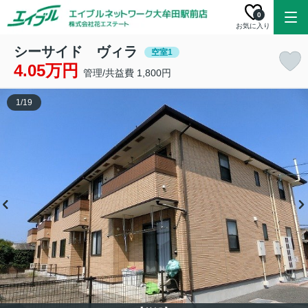
0
お気に入り
シーサイド ヴィラ
空室1
4.05万円
管理/共益費 1,800円
1
/
19