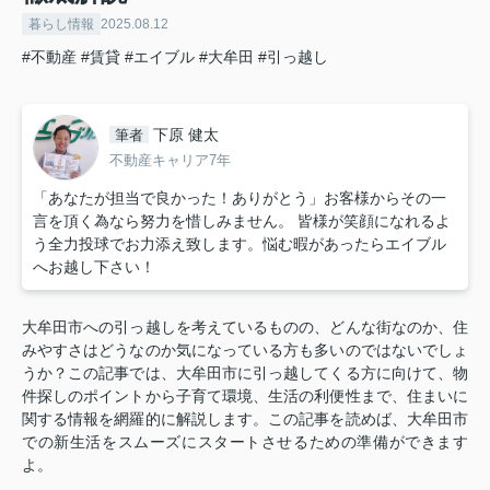
暮らし情報
2025.08.12
#不動産
#賃貸
#エイブル
#大牟田
#引っ越し
下原 健太
筆者
不動産キャリア7年
「あなたが担当で良かった！ありがとう」お客様からその一
言を頂く為なら努力を惜しみません。 皆様が笑顔になれるよ
う全力投球でお力添え致します。悩む暇があったらエイブル
へお越し下さい！
大牟田市への引っ越しを考えているものの、どんな街なのか、住
みやすさはどうなのか気になっている方も多いのではないでしょ
うか？この記事では、大牟田市に引っ越してくる方に向けて、物
件探しのポイントから子育て環境、生活の利便性まで、住まいに
関する情報を網羅的に解説します。この記事を読めば、大牟田市
での新生活をスムーズにスタートさせるための準備ができます
よ。