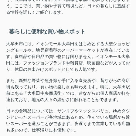
う。ここでは、買い物や子育て環境など、日々の暮らしに直結す
る情報を詳しくご紹介します。
暮らしに便利な買い物スポット
大牟田市には、イオンモール大牟田をはじめとする大型ショッピ
ングモールや、地元密着型のスーパーマーケットが点在していま
す。食料品や日用品の買い物には困りません。イオンモール大牟
田には、ファッションブランドや雑貨店、映画館などが入ってお
り、休日のお出かけスポットとしても人気です。
また、新鮮な野菜や魚介類が手に入る直売所や、昔ながらの商店
街も残っており、買い物の楽しさも味わえます。特に、大牟田駅
前にある「大牟田中央商店街」では、昔ながらの個人商店が軒を
連ねており、地元の人々の温かさに触れることができます。
日々の食料品については、サンリブやマックスバリュ、ゆめタウ
ンといったスーパーが各地域にあるため、住んでいる場所から近
いスーパーを選ぶことができます。夜遅くまで営業している店舗
も多いので、仕事帰りにも便利です。