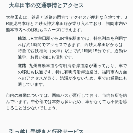
大牟田市の交通事情とアクセス
大牟田市は、鉄道と道路の両方でアクセスが便利な立地です。J
R鹿児島本線と西鉄天神大牟田線が乗り入れており、福岡市内や
熊本市内への移動もスムーズに行えます。
鉄道
: JR大牟田駅からJR博多駅までは、特急列車を利用す
れば約1時間でアクセスできます。西鉄大牟田駅からは、
特急で西鉄福岡（天神）駅まで約1時間15分です。通勤や
通学、お買い物にも便利です。
道路
: 九州自動車道や有明海沿岸道路が通っており、車で
の移動も快適です。特に有明海沿岸道路は、福岡市内方面
へのアクセスが良く、渋滞が少ないため、車での通勤にも
適しています。
市内の移動については、西鉄バスが運行しており、市内各所を結
んでいます。中心部では本数も多いため、車がなくても不便を感
じることは少ないでしょう。
引っ越し手続きと行政サービス