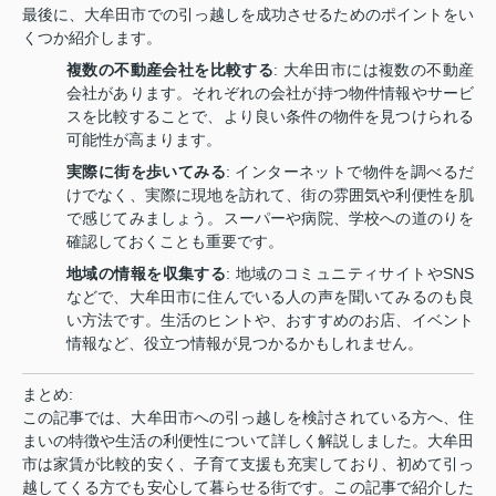
最後に、大牟田市での引っ越しを成功させるためのポイントをい
くつか紹介します。
複数の不動産会社を比較する
: 大牟田市には複数の不動産
会社があります。それぞれの会社が持つ物件情報やサービ
スを比較することで、より良い条件の物件を見つけられる
可能性が高まります。
実際に街を歩いてみる
: インターネットで物件を調べるだ
けでなく、実際に現地を訪れて、街の雰囲気や利便性を肌
で感じてみましょう。スーパーや病院、学校への道のりを
確認しておくことも重要です。
地域の情報を収集する
: 地域のコミュニティサイトやSNS
などで、大牟田市に住んでいる人の声を聞いてみるのも良
い方法です。生活のヒントや、おすすめのお店、イベント
情報など、役立つ情報が見つかるかもしれません。
まとめ:
この記事では、大牟田市への引っ越しを検討されている方へ、住
まいの特徴や生活の利便性について詳しく解説しました。大牟田
市は家賃が比較的安く、子育て支援も充実しており、初めて引っ
越してくる方でも安心して暮らせる街です。この記事で紹介した