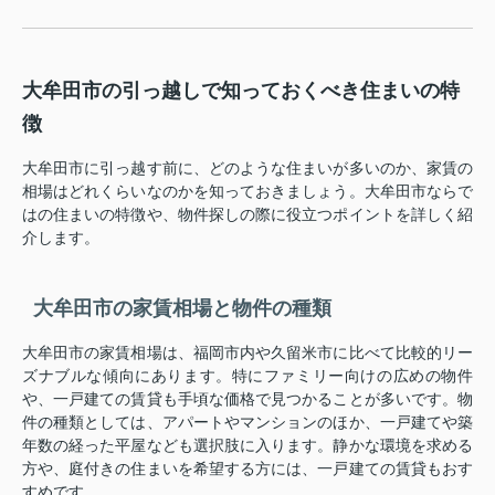
大牟田市の引っ越しで知っておくべき住まいの特
徴
大牟田市に引っ越す前に、どのような住まいが多いのか、家賃の
相場はどれくらいなのかを知っておきましょう。大牟田市ならで
はの住まいの特徴や、物件探しの際に役立つポイントを詳しく紹
介します。
大牟田市の家賃相場と物件の種類
大牟田市の家賃相場は、福岡市内や久留米市に比べて比較的リー
ズナブルな傾向にあります。特にファミリー向けの広めの物件
や、一戸建ての賃貸も手頃な価格で見つかることが多いです。物
件の種類としては、アパートやマンションのほか、一戸建てや築
年数の経った平屋なども選択肢に入ります。静かな環境を求める
方や、庭付きの住まいを希望する方には、一戸建ての賃貸もおす
すめです。