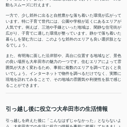
動もスムーズに行えます。
一方で、少し郊外に出ると自然豊かな落ち着いた環境が広がって
います。特に子育て世代には、公園や学校が近くにあるエリアが
人気です。例えば、三池や手鎌といった地域は、閑静な住宅街が
広がり、子育てに適した環境が整っています。静かで落ち着いた
暮らしを望む方には、このような郊外のエリアも良い選択肢とな
るでしょう。
また、有明海に面した沿岸部や、高台に位置する地域など、景色
の良い場所も大牟田市の魅力の一つです。住むエリアによって雰
囲気が大きく変わるため、事前に複数のエリアを調べておくと良
いでしょう。インターネットで物件を調べるだけでなく、実際に
現地を訪れてみることで、その地域の雰囲気や利便性を肌で感じ
ることができます。
引っ越し後に役立つ大牟田市の生活情報
引っ越しを終えた後に「こんなはずじゃなかった」とならないよ
う、大牟田市での生活に役立つ情報を事前に把握しておきましょ