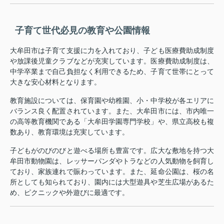
子育て世代必見の教育や公園情報
大牟田市は子育て支援に力を入れており、子ども医療費助成制度
や放課後児童クラブなどが充実しています。医療費助成制度は、
中学卒業まで自己負担なく利用できるため、子育て世帯にとって
大きな安心材料となります。
教育施設については、保育園や幼稚園、小・中学校が各エリアに
バランス良く配置されています。また、大牟田市には、市内唯一
の高等教育機関である「大牟田学園専門学校」や、県立高校も複
数あり、教育環境は充実しています。
子どもがのびのびと遊べる場所も豊富です。広大な敷地を持つ大
牟田市動物園は、レッサーパンダやトラなどの人気動物を飼育し
ており、家族連れで賑わっています。また、延命公園は、桜の名
所としても知られており、園内には大型遊具や芝生広場があるた
め、ピクニックや外遊びに最適です。