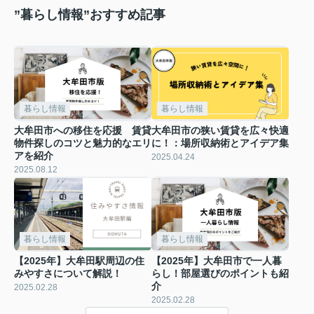
”暮らし情報”おすすめ記事
暮らし情報
暮らし情報
大牟田市への移住を応援 賃貸
大牟田市の狭い賃貸を広々快適
物件探しのコツと魅力的なエリ
に！：場所収納術とアイデア集
アを紹介
2025.04.24
2025.08.12
暮らし情報
暮らし情報
【2025年】大牟田駅周辺の住
【2025年】大牟田市で一人暮
みやすさについて解説！
らし！部屋選びのポイントも紹
介
2025.02.28
2025.02.28