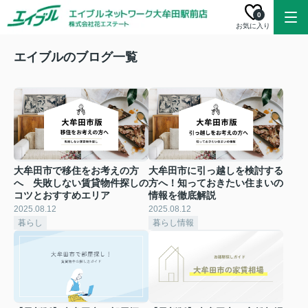
0
お気に入り
エイブルのブログ一覧
大牟田市で移住をお考えの方
大牟田市に引っ越しを検討する
へ 失敗しない賃貸物件探しの
方へ！知っておきたい住まいの
コツとおすすめエリア
情報を徹底解説
2025.08.12
2025.08.12
暮らし
暮らし情報