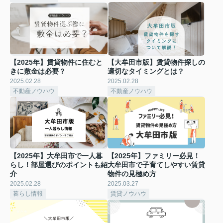
【2025年】賃貸物件に住むと
【大牟田市版】賃貸物件探しの
きに敷金は必要？
適切なタイミングとは？
2025.02.28
2025.02.28
不動産ノウハウ
不動産ノウハウ
【2025年】大牟田市で一人暮
【2025年】ファミリー必見！
らし！部屋選びのポイントも紹
大牟田市で子育てしやすい賃貸
介
物件の見極め方
2025.02.28
2025.03.27
暮らし情報
賃貸ノウハウ