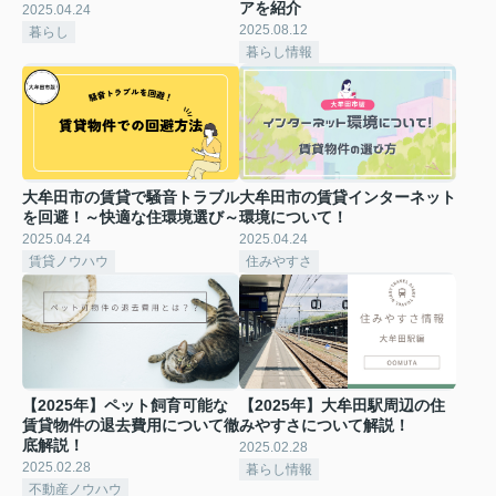
アを紹介
2025.04.24
2025.08.12
暮らし
暮らし情報
大牟田市の賃貸で騒音トラブル
大牟田市の賃貸インターネット
を回避！～快適な住環境選び～
環境について！
2025.04.24
2025.04.24
賃貸ノウハウ
住みやすさ
【2025年】ペット飼育可能な
【2025年】大牟田駅周辺の住
賃貸物件の退去費用について徹
みやすさについて解説！
底解説！
2025.02.28
2025.02.28
暮らし情報
不動産ノウハウ