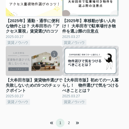
【2025年】通勤・通学に便利
【2025年】車移動が多い人向
な物件とは？ 大牟田市の「ア
け！ 大牟田市で駐車場付き物
クセス重視」賃貸選びのコツ
件を選ぶ際の注意点
2025.03.27
2025.03.27
賃貸ノウハウ
賃貸ノウハウ
【大牟田市版】賃貸物件選びで
【大牟田市版】初めての一人暮
失敗しないための5つのチェッ
らし！ 物件選びで気をつける
クポイント
べきこととは？
2025.03.27
2025.03.27
賃貸ノウハウ
賃貸ノウハウ
1
2