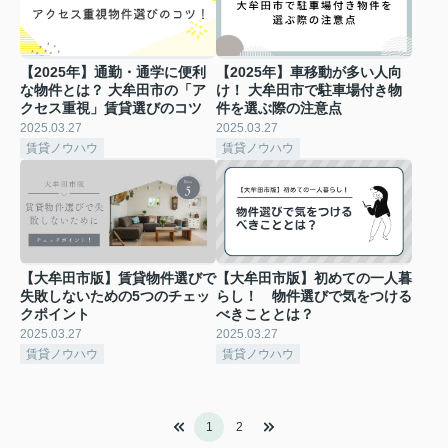
【2025年】通勤・通学に便利
【2025年】車移動が多い人向
な物件とは？ 大牟田市の「ア
け！ 大牟田市で駐車場付き物
クセス重視」賃貸選びのコツ
件を選ぶ際の注意点
2025.03.27
2025.03.27
賃貸ノウハウ
賃貸ノウハウ
【大牟田市版】賃貸物件選びで
【大牟田市版】初めての一人暮
失敗しないための5つのチェッ
らし！ 物件選びで気をつける
クポイント
べきこととは？
2025.03.27
2025.03.27
賃貸ノウハウ
賃貸ノウハウ
1
2