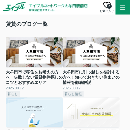
0
お気に入り
賃貸のブログ一覧
大牟田市で移住をお考えの方
大牟田市に引っ越しを検討する
へ 失敗しない賃貸物件探しの
方へ！知っておきたい住まいの
コツとおすすめエリア
情報を徹底解説
2025.08.12
2025.08.12
暮らし
暮らし情報