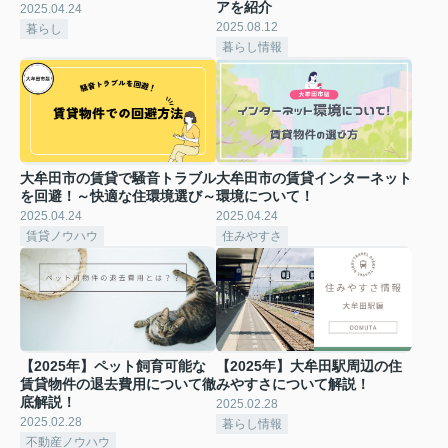
アを紹介
2025.04.24
2025.08.12
暮らし
暮らし情報
大牟田市の賃貸で騒音トラブル
大牟田市の賃貸インターネット
を回避！～快適な住環境選び～
環境について！
2025.04.24
2025.04.24
賃貸ノウハウ
住みやすさ
【2025年】ペット飼育可能な
【2025年】大牟田駅周辺の住
賃貸物件の退去費用について徹
みやすさについて解説！
底解説！
2025.02.28
2025.02.28
暮らし情報
不動産ノウハウ