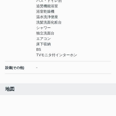
バス・トイレ別
追焚機能浴室
浴室乾燥機
温水洗浄便座
洗髪洗面化粧台
シャワー
独立洗面台
エアコン
床下収納
BS
TVモニタ付インターホン
-
設備(その他)
地図