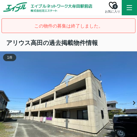
0
お気に入り
この物件の募集は終了しました。
アリウス高田の過去掲載物件情報
1
/
8