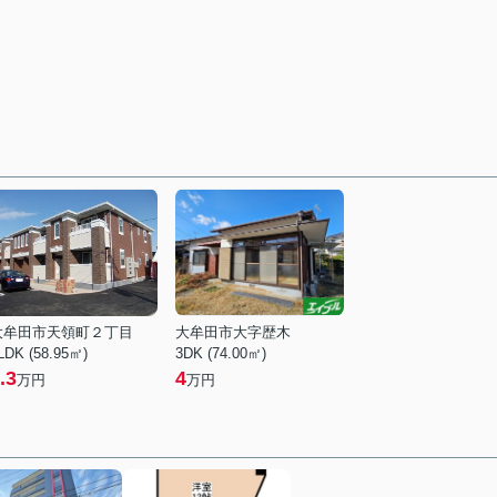
大牟田市天領町２丁目
大牟田市大字歴木
LDK (58.95㎡)
3DK (74.00㎡)
.3
4
万円
万円