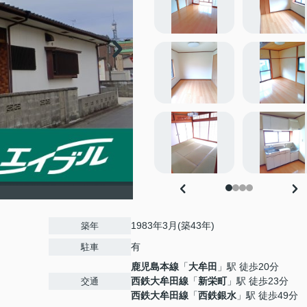
1983年3月(築43年)
築年
有
駐車
鹿児島本線
「
大牟田
」駅 徒歩20分
西鉄大牟田線
「
新栄町
」駅 徒歩23分
交通
西鉄大牟田線
「
西鉄銀水
」駅 徒歩49分