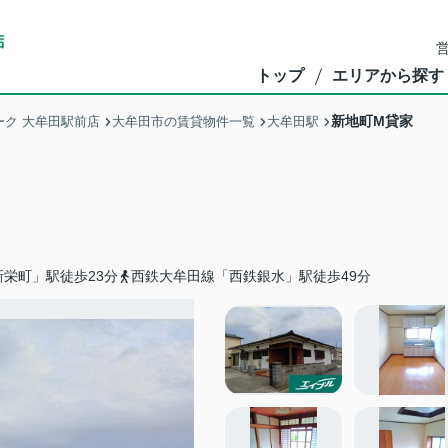
営
トップ
エリアから探す
新地町M貸家
ク 大牟田駅前店
大牟田市の賃貸物件一覧
大牟田駅
栄町」駅徒歩23分
西鉄大牟田線「西鉄銀水」駅徒歩49分