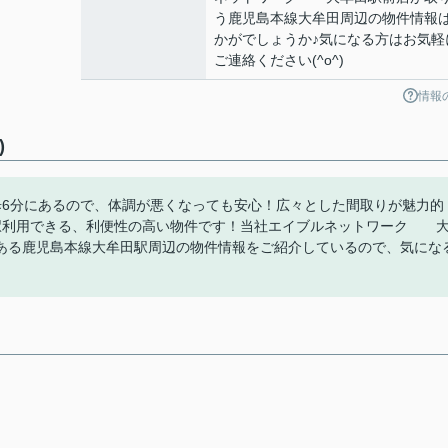
う鹿児島本線大牟田周辺の物件情報
かがでしょうか♪気になる方はお気軽
ご連絡ください(^o^)
情報
)
歩6分にあるので、体調が悪くなっても安心！広々とした間取りが魅力的
駅利用できる、利便性の高い物件です！当社エイブルネットワーク 
ある鹿児島本線大牟田駅周辺の物件情報をご紹介しているので、気にな