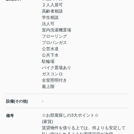
２人入居可
高齢者相談
学生相談
法人可
室内洗濯機置場
フローリング
プロパンガス
公営水道
公共下水
駐輪場
バイク置場あり
ガスコンロ
全室照明付き
最上階
-
設備(その他)
☆お部屋探しの3大ポイント☆
備考
(家賃)
賃貸物件を借りる上では、何よりも安定して