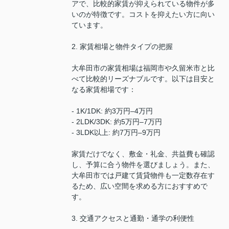
アで、比較的家賃が抑えられている物件が多
いのが特徴です。コストを抑えたい方に向い
ています。
2. 家賃相場と物件タイプの把握
大牟田市の家賃相場は福岡市や久留米市と比
べて比較的リーズナブルです。以下は目安と
なる家賃相場です：
- 1K/1DK: 約3万円–4万円
- 2LDK/3DK: 約5万円–7万円
- 3LDK以上: 約7万円–9万円
家賃だけでなく、敷金・礼金、共益費も確認
し、予算に合う物件を選びましょう。また、
大牟田市では戸建て賃貸物件も一定数存在す
るため、広い空間を求める方におすすめで
す。
3. 交通アクセスと通勤・通学の利便性