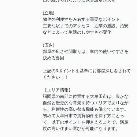
払い続けられるような家賃設定が大切
(立地)
物件の利便性を左右する重要なポイント！
主要な駅までのアクセス、近隣の施設、治安
などによって生活のしやすさが変化
(広さ)
部屋の広さや間取りは、室内の使いやすさを
決める要因
上記の3ポイントを基準にお部屋探しをされて
ください！！
【エリア情報】
福岡県の南部に位置する大牟田市は、豊かな
自然と歴史的な背景を持つエリアでありなが
ら、利便性の高い都市機能も備えています。
初めて大牟田市で賃貸物件を探す方にとっ
て、以下のポイントを押さえることで、満足
度の高い住まい選びが可能になります。