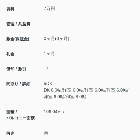
7万円
賃料
-
管理 / 共益費
0ヶ月(0ヶ月)
敷金(保証金)
1ヶ月
礼金
- / -
償却 / 敷引
5DK
間取り / 詳細
DK 6.0帖
/
洋室 6.0帖
/
洋室 6.0帖
/
洋室 6.0帖
/
洋室 6.0帖
/
和室 8.0帖
106.04㎡ / -
面積 /
バルコニー面積
南
向き