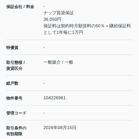
-
保証会社 / 料金
ナップ賃貸保証
36,050円
保証料は契約時月額賃料の50％＋継続保証料
として1年毎に1万円
-
特優賃
一般媒介 / 一般
取引態様 /
賃貸区分
-
総戸数
104226961
物件番号
-
管理コード
2026年08月15日
取引条件の
有効期限