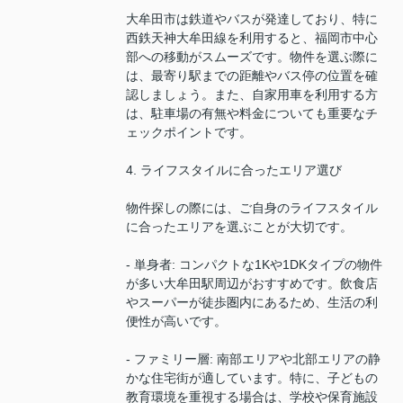
大牟田市は鉄道やバスが発達しており、特に
西鉄天神大牟田線を利用すると、福岡市中心
部への移動がスムーズです。物件を選ぶ際に
は、最寄り駅までの距離やバス停の位置を確
認しましょう。また、自家用車を利用する方
は、駐車場の有無や料金についても重要なチ
ェックポイントです。
4. ライフスタイルに合ったエリア選び
物件探しの際には、ご自身のライフスタイル
に合ったエリアを選ぶことが大切です。
- 単身者: コンパクトな1Kや1DKタイプの物件
が多い大牟田駅周辺がおすすめです。飲食店
やスーパーが徒歩圏内にあるため、生活の利
便性が高いです。
- ファミリー層: 南部エリアや北部エリアの静
かな住宅街が適しています。特に、子どもの
教育環境を重視する場合は、学校や保育施設