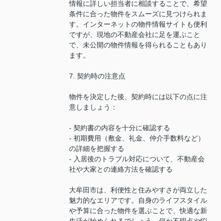
情報に詳しい担当者に相談することで、希望
条件に合った物件をスムーズに見つけられま
す。インターネットの物件情報サイトも便利
ですが、現地の不動産会社に足を運ぶこと
で、未公開の物件情報を得られることもあり
ます。
7. 契約時の注意点
物件を決定した後、契約時には以下の点に注
意しましょう：
- 契約書の内容を十分に確認する
- 初期費用（敷金、礼金、仲介手数料など）
の詳細を把握する
- 入居後のトラブル対応について、不動産会
社や大家との連絡方法を確認する
大牟田市は、利便性と住みやすさが両立した
魅力的なエリアです。自身のライフスタイル
や予算に合った物件を選ぶことで、快適な新