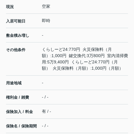
空家
現況
即時
入居可能日
-
敷金積み増し
くらしーど24:770円 火災保険料（月
その他条件
額）:1,000円 鍵交換代:3万800円 室内清掃費
用:5万9,400円 くらしーど24:770円（月
額） 火災保険料（月額）:1,000円（月額）
-
用途地域
- / -
権利金 / 雑費
有 / -
保険加入 / 料金
- / -
保険名 / 保険期間