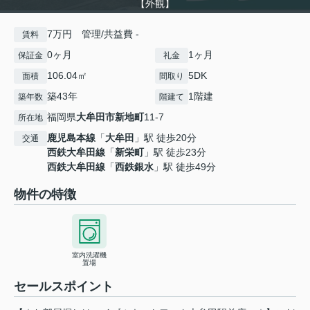
【外観】
7万円 管理/共益費 -
賃料
0ヶ月
1ヶ月
保証金
礼金
106.04㎡
5DK
面積
間取り
築43年
1階建
築年数
階建て
福岡県
大牟田市
新地町
11-7
所在地
鹿児島本線
「
大牟田
」駅 徒歩20分
交通
西鉄大牟田線
「
新栄町
」駅 徒歩23分
西鉄大牟田線
「
西鉄銀水
」駅 徒歩49分
物件の特徴
室内洗濯機
置場
セールスポイント