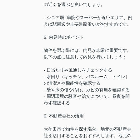
の近くを選ぶと良いでしょう。
- シニア層: 病院やスーパーが近いエリア、例
えば駅周辺や主要道路沿いがおすすめです。
5. 内見時のポイント
物件を選ぶ際には、内見が非常に重要です。
以下の点に注意して内見を行いましょう：
- 日当たりや風通しをチェックする
- 水回り（キッチン、バスルーム、トイレ）
の清潔さや機能性を確認する
- 壁や床の傷や汚れ、カビの有無を確認する
- 周辺環境の騒音や治安について、昼夜を問
わず確認する
6. 不動産会社の活用
大牟田市で物件を探す場合、地元の不動産会
社を活用することをおすすめします。地元の