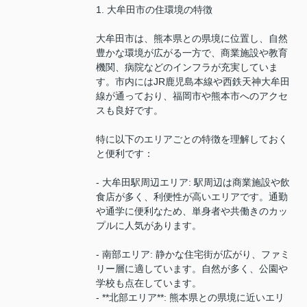
1. 大牟田市の住環境の特徴
大牟田市は、熊本県との県境に位置し、自然
豊かな環境が広がる一方で、商業施設や教育
機関、病院などのインフラが充実していま
す。市内にはJR鹿児島本線や西鉄天神大牟田
線が通っており、福岡市や熊本市へのアクセ
スも良好です。
特に以下のエリアごとの特徴を理解しておく
と便利です：
- 大牟田駅周辺エリア: 駅周辺は商業施設や飲
食店が多く、利便性が高いエリアです。通勤
や通学に便利なため、単身者や共働きのカッ
プルに人気があります。
- 南部エリア: 静かな住宅街が広がり、ファミ
リー層に適しています。自然が多く、公園や
学校も点在しています。
- **北部エリア**: 熊本県との県境に近いエリ